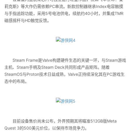
莉克斯》等大作仍需依赖PC串流。新款控制器继承Index电容触摸
与手指追踪功能，采用5号电池供电，续航约40小时，并集成TMR
磁感摇杆与HD触觉反馈。
Steam Frame是Valve构建硬件生态的关键一环，与Steam游戏
主机、Steam手柄及Steam Deck共同形成产品矩阵。随着
SteamOS与Proton技术日益成熟，Valve正持续深化其在PC游戏生
态中的布局。
目前设备售价尚未公布，外界预期其将瞄准512GB版Meta
Quest 3的500美元价位，以保持市场竞争力。