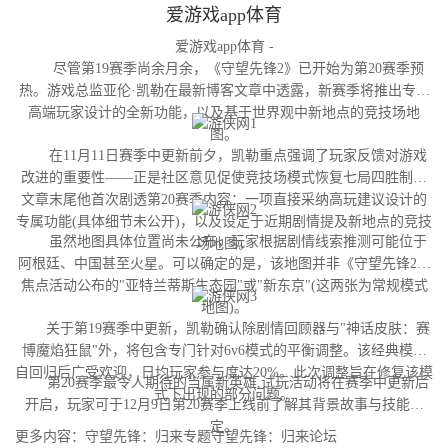
爱游戏app体育
爱游戏app体育 -
尽管第19赛季尚余月余，《守望先锋2》已开始为第20赛季预
热。游戏总监亚伦·凯勒在最新博客文章中透露，新赛季将推出专为
高端玩家设计的全新功能，以及基于世界观中新地点的竞技场地
图。
在11月11日赛季中更新前夕，凯勒重点强调了玩家反馈对游戏
改进的重要性——正是社区意见促使竞技场模式恢复七局四胜制。
文章末尾他首次剧透第20赛季内容：一项直接采纳高玩建议设计的
专属功能(具体细节未公开)，以及设定于近期剧情提及新地点的竞技
虽然地图具体位置尚未公布，玩家根据剧情线索推测可能位于
场地图。
阿根廷、中国甚至火星。可以确定的是，该地图并非《守望先锋2》
焦点活动公布的"亚特兰蒂斯生态园"或"新东京"(这两张为常规模式
地图)。
关于第19赛季中更新，凯勒确认除剧情回顾器与"神话皮肤：赛
博魔焰狂鼠"外，将包含专门针对6v6模式的平衡调整。该经典模式
自回归后广受欢迎，日均玩家参与度达20%。此次调整旨在修复该模
第20赛季最令人期待的当属新英雄,试玩活动将在赛季中更新后
式下出现的部分问题。
开启，玩家可于12月9日第20赛季上线前了解其背景故事与技能设
定。
更多内容：守望先锋：归来专题守望先锋：归来论坛