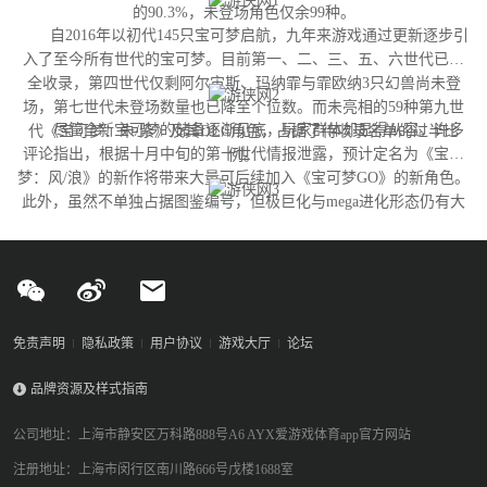
的90.3%，未登场角色仅余99种。
自2016年以初代145只宝可梦启航，九年来游戏通过更新逐步引
入了至今所有世代的宝可梦。目前第一、二、三、五、六世代已完
全收录，第四世代仅剩阿尔宙斯、玛纳霏与霏欧纳3只幻兽尚未登
场，第七世代未登场数量也已降至个位数。而未亮相的59种第九世
尽管全新宝可梦的储备逐渐见底，玩家群体却显得从容。许多
代《宝可梦：朱/紫》及其DLC角色，占据了待收录名单的过半比
评论指出，根据十月中旬的第十世代情报泄露，预计定名为《宝可
例。
梦：风/浪》的新作将带来大量可后续加入《宝可梦GO》的新角色。
此外，虽然不单独占据图鉴编号，但极巨化与mega进化形态仍有大
量变体尚未实装，这为开发团队提供了充足的更新空间。
免责声明
隐私政策
用户协议
游戏大厅
论坛
品牌资源及样式指南
公司地址：上海市静安区万科路888号A6 AYX爱游戏体育app官方网站
注册地址：上海市闵行区南川路666号戊楼1688室