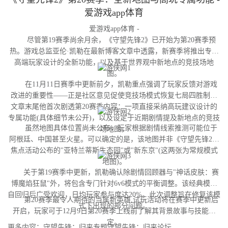
爱游戏app体育
爱游戏app体育 -
尽管第19赛季尚余月余，《守望先锋2》已开始为第20赛季预
热。游戏总监亚伦·凯勒在最新博客文章中透露，新赛季将推出专为
高端玩家设计的全新功能，以及基于世界观中新地点的竞技场地
图。
在11月11日赛季中更新前夕，凯勒重点强调了玩家反馈对游戏
改进的重要性——正是社区意见促使竞技场模式恢复七局四胜制。
文章末尾他首次剧透第20赛季内容：一项直接采纳高玩建议设计的
专属功能(具体细节未公开)，以及设定于近期剧情提及新地点的竞技
虽然地图具体位置尚未公布，玩家根据剧情线索推测可能位于
场地图。
阿根廷、中国甚至火星。可以确定的是，该地图并非《守望先锋2》
焦点活动公布的"亚特兰蒂斯生态园"或"新东京"(这两张为常规模式
地图)。
关于第19赛季中更新，凯勒确认除剧情回顾器与"神话皮肤：赛
博魔焰狂鼠"外，将包含专门针对6v6模式的平衡调整。该经典模式
自回归后广受欢迎，日均玩家参与度达20%。此次调整旨在修复该模
第20赛季最令人期待的当属新英雄,试玩活动将在赛季中更新后
式下出现的部分问题。
开启，玩家可于12月9日第20赛季上线前了解其背景故事与技能设
定。
更多内容：守望先锋：归来专题守望先锋：归来论坛