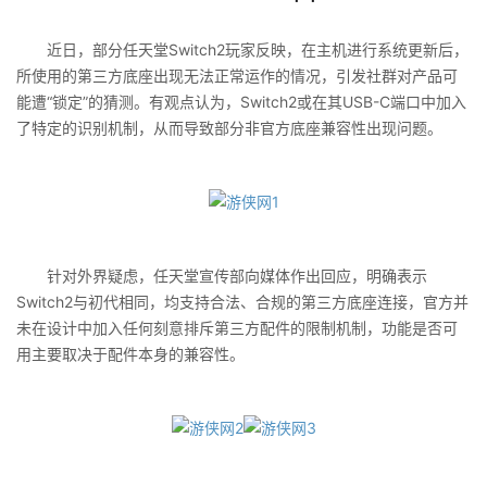
近日，部分任天堂Switch2玩家反映，在主机进行系统更新后，
所使用的第三方底座出现无法正常运作的情况，引发社群对产品可
能遭“锁定”的猜测。有观点认为，Switch2或在其USB-C端口中加入
了特定的识别机制，从而导致部分非官方底座兼容性出现问题。
针对外界疑虑，任天堂宣传部向媒体作出回应，明确表示
Switch2与初代相同，均支持合法、合规的第三方底座连接，官方并
未在设计中加入任何刻意排斥第三方配件的限制机制，功能是否可
用主要取决于配件本身的兼容性。