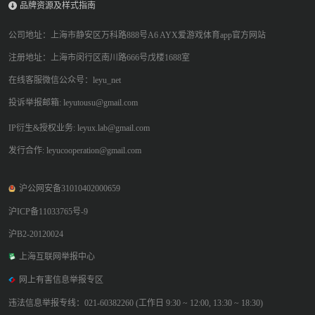
品牌资源及样式指南
公司地址：上海市静安区万科路888号A6 AYX爱游戏体育app官方网站
注册地址：上海市闵行区南川路666号戊楼1688室
在线客服微信公众号：leyu_net
投诉举报邮箱: leyutousu@gmail.com
IP衍生&授权业务: leyux.lab@gmail.com
发行合作: leyucooperation@gmail.com
沪公网安备31010402000659
沪ICP备11033765号-9
沪B2-20120024
上海互联网举报中心
网上有害信息举报专区
违法信息举报专线：021-60382260 (工作日 9:30 ~ 12:00, 13:30 ~ 18:30)