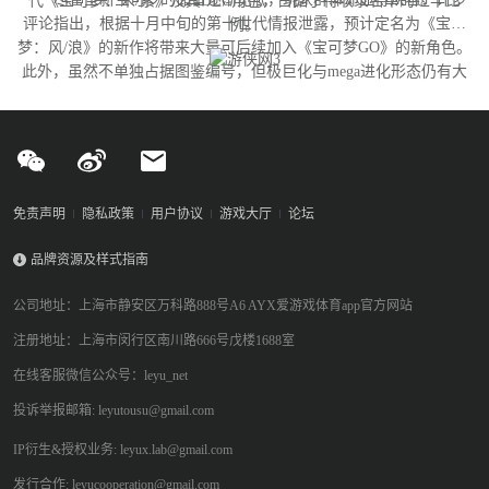
代《宝可梦：朱/紫》及其DLC角色，占据了待收录名单的过半比
评论指出，根据十月中旬的第十世代情报泄露，预计定名为《宝可
例。
梦：风/浪》的新作将带来大量可后续加入《宝可梦GO》的新角色。
此外，虽然不单独占据图鉴编号，但极巨化与mega进化形态仍有大
量变体尚未实装，这为开发团队提供了充足的更新空间。
免责声明
隐私政策
用户协议
游戏大厅
论坛
品牌资源及样式指南
公司地址：上海市静安区万科路888号A6 AYX爱游戏体育app官方网站
注册地址：上海市闵行区南川路666号戊楼1688室
在线客服微信公众号：leyu_net
投诉举报邮箱: leyutousu@gmail.com
IP衍生&授权业务: leyux.lab@gmail.com
发行合作: leyucooperation@gmail.com