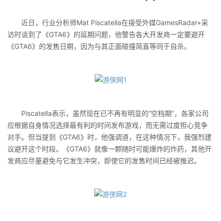
近日，行业分析师Mat Piscatella在接受外媒GamesRadar+采
访时谈到了《GTA6》的延期问题，他警告各大开发商一定要避开
《GTA6》的发售日期，因为与其正面碰撞简直等同于自杀。
Piscatella表示，虽然现在已不再有明显的“空档期”，各家公司
应根据自身情况选择最有利的时间发布游戏，而无需过度担心竞争
对手。但当提到《GTA6》时，他强调道，在这种情况下，我强烈建
议避开这个时段。《GTA6》就像一颗随时可能爆炸的炸药，其他开
发商应尽量避免与它发生冲突，即使它的发售时间已经被推迟。