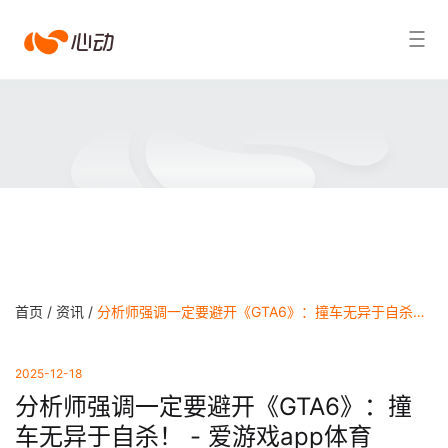
爱
搜索结果
游
戏
app
体
育
首页 /
资讯 /
分析师强调一定要避开《GTA6》：撞车无异于自杀！ - 爱游戏app体育
2025-12-18
分析师强调一定要避开《GTA6》：撞
车无异于自杀！ - 爱游戏app体育