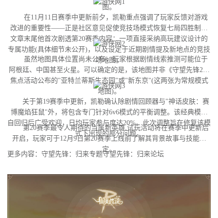
图。
在11月11日赛季中更新前夕，凯勒重点强调了玩家反馈对游戏
改进的重要性——正是社区意见促使竞技场模式恢复七局四胜制。
文章末尾他首次剧透第20赛季内容：一项直接采纳高玩建议设计的
专属功能(具体细节未公开)，以及设定于近期剧情提及新地点的竞技
虽然地图具体位置尚未公布，玩家根据剧情线索推测可能位于
场地图。
阿根廷、中国甚至火星。可以确定的是，该地图并非《守望先锋2》
焦点活动公布的"亚特兰蒂斯生态园"或"新东京"(这两张为常规模式
地图)。
关于第19赛季中更新，凯勒确认除剧情回顾器与"神话皮肤：赛
博魔焰狂鼠"外，将包含专门针对6v6模式的平衡调整。该经典模式
自回归后广受欢迎，日均玩家参与度达20%。此次调整旨在修复该模
第20赛季最令人期待的当属新英雄,试玩活动将在赛季中更新后
式下出现的部分问题。
开启，玩家可于12月9日第20赛季上线前了解其背景故事与技能设
定。
更多内容：守望先锋：归来专题守望先锋：归来论坛