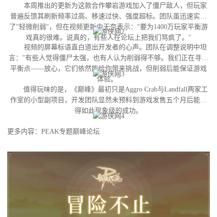
本周推出的更新为这款合作攀岩游戏加入了僵尸敌人，但玩家
普遍反馈其刷新频率过高、移速过快、强度超标。团队虽迅速实施
了"轻微削弱"，但在视频更新中无奈表示："要为1400万玩家平衡游
戏真的很难。说真的，有些人在论坛上把我们骂疯了。"
视频的屏幕标语直白道出开发者的心声。团队在调整说明中坦
言："有些人觉得僵尸太强，也有人认为削弱得不够。我们正在寻找
平衡点——放心，它们依然能给你带来挑战，但削弱后能保证游戏
体验。"
值得玩味的是，《巅峰》最初只是Aggro Crab与Landfall两家工
作室的小型副项目，开发团队显然未预料到游戏发售五个月后能获
得如此现象级的成功。
更多内容：PEAK专题巅峰论坛