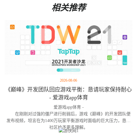
相关推荐
2026-08-06
《巅峰》开发团队回应游戏平衡：恳请玩家保持耐心
- 爱游戏app体育
爱游戏app体育 -
在刚刚对过强的僵尸进行削弱后，游戏《巅峰》的开发团队便
发布视频，坦言在为1400万玩家平衡游戏时面临的巨大压力，恳请
社区给予更多理解。