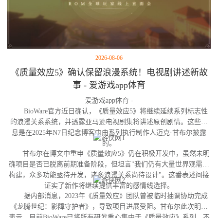
2026-08-06
《质量效应5》确认保留浪漫系统！电视剧讲述新故
事 - 爱游戏app体育
爱游戏app体育 -
BioWare官方近日确认，《质量效应5》将继续延续系列标志性
的浪漫关系系统，并透露亚马逊电视剧集将讲述原创剧情。这些消
息是在2025年N7日纪念博客中由系列执行制作人迈克·甘布尔披露
的。
甘布尔在博文中重申《质量效应5》仍在积极开发中，虽然未明
确项目是否已脱离前期准备阶段，但坦言"我们仍有大量世界观需要
构建，众多功能亟待开发，诸多浪漫关系尚待设计"。这番表述间接
证实了新作将继续提供丰富的感情线选择。
据内部消息，2023年《质量效应》团队曾被临时抽调协助完成
《龙腾世纪：影障守护者》，导致项目进展受阻。甘布尔此次明确
表示，目前BioWare已将所有研发重心集中于《质量效应》系列，不