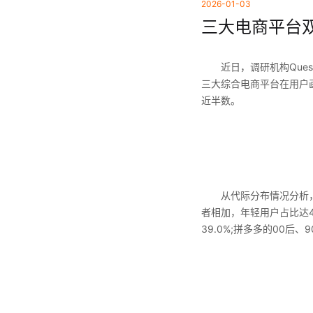
2026-01-03
三大电商平台双
近日，调研机构Quest
三大综合电商平台在用户
近半数。
从代际分布情况分析，京东
者相加，年轻用户占比达48
39.0%;拼多多的00后、