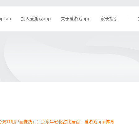
apTap
加入爱游戏app
关于爱游戏app
家长指引
双11用户画像统计：京东年轻化占比居首 - 爱游戏app体育