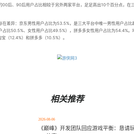
0后、90后用户占比相较于另外两家平台，足足高出10个百分点，在
差异：京东男性用户占比为53.5%，是三大平台中唯一男性用户占比超
占比50.5%、女性用户占比49.5%），拼多多女性用户占比为54.4%
宝（12.4%）和拼多多（10.5%）。
相关推荐
2026-08-06
《巅峰》开发团队回应游戏平衡：恳请玩家