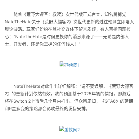
随着《荒野大镖客：救赎》次世代版正式官宣，知名舅舅党
NateTheHate关于《荒野大镖客2》次世代更新的过往预测立即陷入
舆论漩涡。玩家们纷纷在其社交媒体下留言质疑，有人直指问题核
心："NateTheHate是时候更换你的消息来源了——无论是内部人
士、开发者，还是你掌握的任何线人！"
NateTheHate对此作出详细解释："请不要误解，《荒野大镖客
2》的更新计划依然有效。我的预测基于2025年初的情报，即游戏
将在Switch 2上市后几个月内推出。但众所周知，《GTA6》的延期
和R星多变的策略都会影响最终的发售安排。