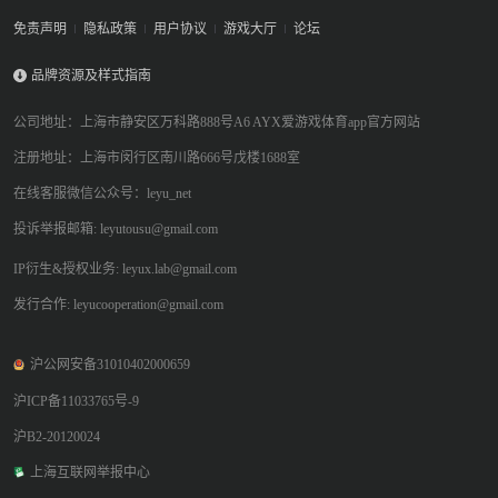
免责声明
隐私政策
用户协议
游戏大厅
论坛
品牌资源及样式指南
公司地址：上海市静安区万科路888号A6 AYX爱游戏体育app官方网站
注册地址：上海市闵行区南川路666号戊楼1688室
在线客服微信公众号：leyu_net
投诉举报邮箱: leyutousu@gmail.com
IP衍生&授权业务: leyux.lab@gmail.com
发行合作: leyucooperation@gmail.com
沪公网安备31010402000659
沪ICP备11033765号-9
沪B2-20120024
上海互联网举报中心