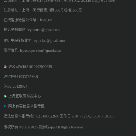
公司地址：上海市静安区万科路888号A6 AYX爱游戏体育app官方网站
注册地址：上海市闵行区南川路666号戊楼1688室
在线客服微信公众号：leyu_net
投诉举报邮箱: leyutousu@gmail.com
IP衍生&授权业务: leyux.lab@gmail.com
发行合作: leyucooperation@gmail.com
沪公网安备31010402000659
沪ICP备11033765号-9
沪B2-20120024
上海互联网举报中心
网上有害信息举报专区
违法信息举报专线：021-60382260 (工作日 9:30 ~ 12:00, 13:30 ~ 18:30)
版权所有 ©2003-2023 爱游戏app All Rights Reserved