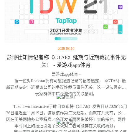
2026-08-10
彭博社知情记者称《GTA6》延期与近期裁员事件无
关！ - 爱游戏app体育
爱游戏app体育 -
据一位对Rockstar拥有可靠报道记录的记者透露，《GTA6》最
新延期决定与近期该公司的争议性裁员事件无关。这一说法否定了
玩家群体中广泛流传的关联猜测。
Take-Two Interactive于昨日宣布将《GTA6》发售日从2026年5月
26日推迟至11月19日，这是该作第二次延期。而就在几天前，公司
因在英美两地办公室解雇34名开发者而面临破坏工会的指控。两件
事时间上的接近引发了公众对二者可能存在关联的猜测。
曾半年前准确预测本次延期的彭博社记者杰森·施赖尔否定了这