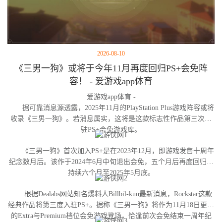
2026-08-10
《三男一狗》或将于今年11月再度回归PS+会免阵
容！ - 爱游戏app体育
爱游戏app体育 -
据可靠消息源透露，2025年11月的PlayStation Plus游戏阵容或将
收录《三男一狗》。若消息属实，这将是这款标志性作品第三次进
驻PS+会免游戏库。
《三男一狗》首次加入PS+是在2023年12月，即游戏发售十周年
纪念数月后。该作于2024年6月中旬退出会免，五个月后再度回归并
持续六个月至2025年5月底。
根据Dealabs网站知名爆料人Billbil-kun最新消息，Rockstar这款
经典作品将第三度入驻PS+。据称《三男一狗》将作为11月18日更新
的Extra与Premium档位会免游戏登场，恰逢前次会免结束一周年纪