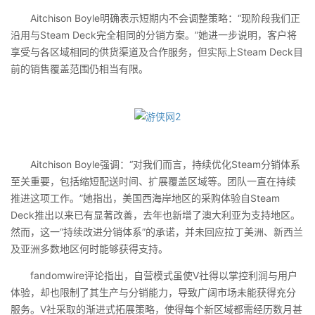
Aitchison Boyle明确表示短期内不会调整策略：“现阶段我们正
沿用与Steam Deck完全相同的分销方案。”她进一步说明，客户将
享受与各区域相同的供货渠道及合作服务，但实际上Steam Deck目
前的销售覆盖范围仍相当有限。
Aitchison Boyle强调：“对我们而言，持续优化Steam分销体系
至关重要，包括缩短配送时间、扩展覆盖区域等。团队一直在持续
推进这项工作。”她指出，美国西海岸地区的采购体验自Steam
Deck推出以来已有显著改善，去年也新增了澳大利亚为支持地区。
然而，这一“持续改进分销体系”的承诺，并未回应拉丁美洲、新西兰
及亚洲多数地区何时能够获得支持。
fandomwire评论指出，自营模式虽使V社得以掌控利润与用户
体验，却也限制了其生产与分销能力，导致广阔市场未能获得充分
服务。V社采取的渐进式拓展策略，使得每个新区域都需经历数月甚