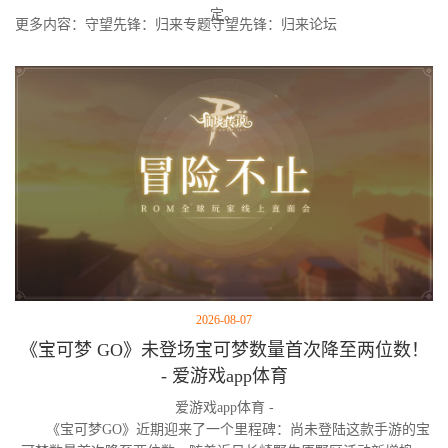
定。
更多内容：守望先锋：归来专题守望先锋：归来论坛
2026-08-07
《宝可梦 GO》未登场宝可梦数量首次降至两位数！
- 爱游戏app体育
爱游戏app体育 -
《宝可梦GO》近期迎来了一个里程碑：尚未登陆这款手游的宝