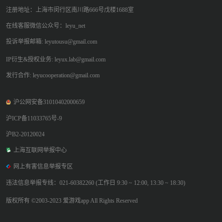
注册地址：上海市闵行区南川路666号戊楼1688室
在线客服微信公众号：leyu_net
投诉举报邮箱: leyutousu@gmail.com
IP衍生&授权业务: leyux.lab@gmail.com
发行合作: leyucooperation@gmail.com
沪公网安备31010402000659
沪ICP备11033765号-9
沪B2-20120024
上海互联网举报中心
网上有害信息举报专区
违法信息举报专线：021-60382260 (工作日 9:30 ~ 12:00, 13:30 ~ 18:30)
版权所有 ©2003-2023 爱游戏app All Rights Reserved