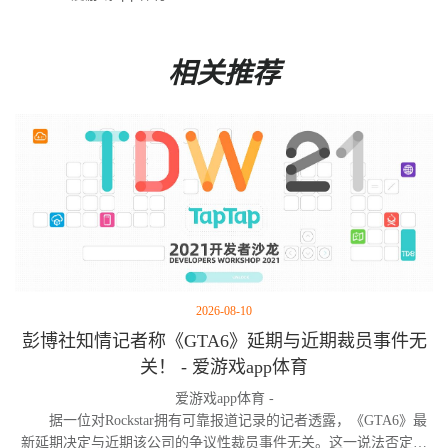
相关推荐
2026-08-10
彭博社知情记者称《GTA6》延期与近期裁员事件无
关！ - 爱游戏app体育
爱游戏app体育 -
据一位对Rockstar拥有可靠报道记录的记者透露，《GTA6》最
新延期决定与近期该公司的争议性裁员事件无关。这一说法否定了