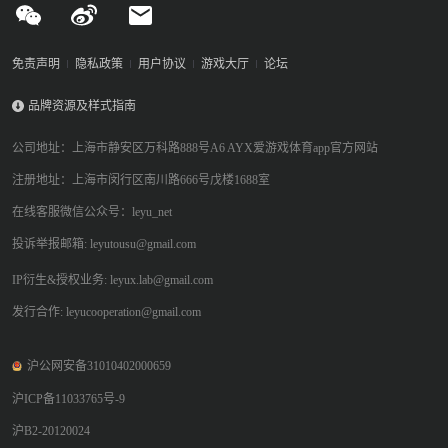
免责声明
隐私政策
用户协议
游戏大厅
论坛
品牌资源及样式指南
公司地址：上海市静安区万科路888号A6 AYX爱游戏体育app官方网站
注册地址：上海市闵行区南川路666号戊楼1688室
在线客服微信公众号：leyu_net
投诉举报邮箱: leyutousu@gmail.com
IP衍生&授权业务: leyux.lab@gmail.com
发行合作: leyucooperation@gmail.com
沪公网安备31010402000659
沪ICP备11033765号-9
沪B2-20120024