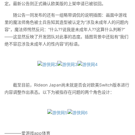
定。最新公告则正式确认欧美版的上架申请已被驳回。
随公告一同发布的还有一组略带调侃的说明插图：画面中游戏
里的魔法师角色被士兵告知其造型被认定为“涉及未成年人的问题内
容”，魔法师愕然反问：“什么??说我是未成年人??这算什么判断?”
——这显然反映了开发团队对此事的态度。插图背景中还贴有“我们
绝不容忍涉及未成年人的性内容”的标语。
截至目前，Rideon Japan尚未就是否会对欧美Switch版本进行
内容调整作出表态。以下为被指存在问题的两个角色设计：
————爱游戏app体育