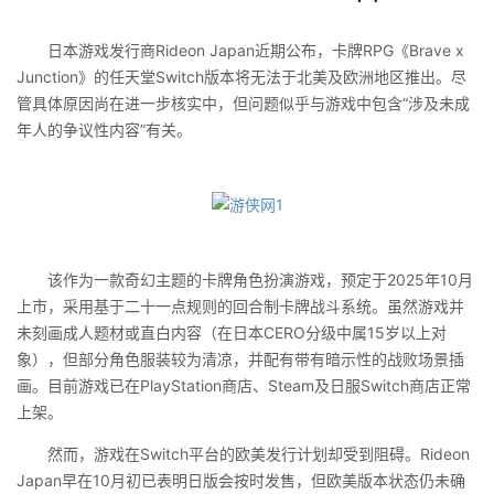
日本游戏发行商Rideon Japan近期公布，卡牌RPG《Brave x
Junction》的任天堂Switch版本将无法于北美及欧洲地区推出。尽
管具体原因尚在进一步核实中，但问题似乎与游戏中包含“涉及未成
年人的争议性内容”有关。
该作为一款奇幻主题的卡牌角色扮演游戏，预定于2025年10月
上市，采用基于二十一点规则的回合制卡牌战斗系统。虽然游戏并
未刻画成人题材或直白内容（在日本CERO分级中属15岁以上对
象），但部分角色服装较为清凉，并配有带有暗示性的战败场景插
画。目前游戏已在PlayStation商店、Steam及日服Switch商店正常
上架。
然而，游戏在Switch平台的欧美发行计划却受到阻碍。Rideon
Japan早在10月初已表明日版会按时发售，但欧美版本状态仍未确