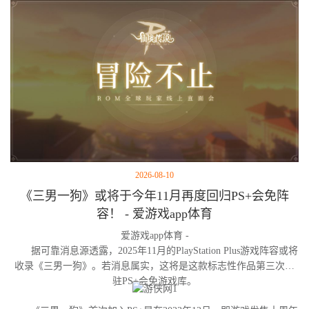
2026-08-10
《三男一狗》或将于今年11月再度回归PS+会免阵
容！ - 爱游戏app体育
爱游戏app体育 -
据可靠消息源透露，2025年11月的PlayStation Plus游戏阵容或将
收录《三男一狗》。若消息属实，这将是这款标志性作品第三次进
驻PS+会免游戏库。