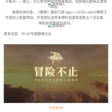
平衡点——放心，它们依然能给你带来挑战，但削弱后能保证游戏
体验。"
值得玩味的是，《巅峰》最初只是Aggro Crab与Landfall两家工
作室的小型副项目，开发团队显然未预料到游戏发售五个月后能获
得如此现象级的成功。
更多内容：PEAK专题巅峰论坛
2026-08-06