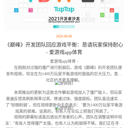
2026-08-06
《巅峰》开发团队回应游戏平衡：恳请玩家保持耐心
- 爱游戏app体育
爱游戏app体育 -
在刚刚对过强的僵尸进行削弱后，游戏《巅峰》的开发团队便
发布视频，坦言在为1400万玩家平衡游戏时面临的巨大压力，恳请
社区给予更多理解。
本周推出的更新为这款合作攀岩游戏加入了僵尸敌人，但玩家
普遍反馈其刷新频率过高、移速过快、强度超标。团队虽迅速实施
了"轻微削弱"，但在视频更新中无奈表示："要为1400万玩家平衡游
戏真的很难。说真的，有些人在论坛上把我们骂疯了。"
视频的屏幕标语直白道出开发者的心声。团队在调整说明中坦
言："有些人觉得僵尸太强，也有人认为削弱得不够。我们正在寻找