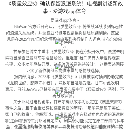
《质量效应5》确认保留浪漫系统！电视剧讲述新故
事 - 爱游戏app体育
爱游戏app体育 -
BioWare官方近日确认，《质量效应5》将继续延续系列标志性
的浪漫关系系统，并透露亚马逊电视剧集将讲述原创剧情。这些消
息是在2025年N7日纪念博客中由系列执行制作人迈克·甘布尔披露
的。
甘布尔在博文中重申《质量效应5》仍在积极开发中，虽然未明
确项目是否已脱离前期准备阶段，但坦言"我们仍有大量世界观需要
构建，众多功能亟待开发，诸多浪漫关系尚待设计"。这番表述间接
证实了新作将继续提供丰富的感情线选择。
据内部消息，2023年《质量效应》团队曾被临时抽调协助完成
《龙腾世纪：影障守护者》，导致项目进展受阻。甘布尔此次明确
表示，目前BioWare已将所有研发重心集中于《质量效应》系列，不
再分散资源。
关于亚马逊电视剧集，甘布尔确认故事将设定在《质量效应3》
事件之后，且不会重述薛帕德指挥官的历程。"那毕竟是属于每位玩
家自己的故事"，他解释道。考虑到游戏中选择对角色命运的深远影
响(连薛帕德的性别都可自定义)，剧集很可能设定在原三部曲的多年
今夏流出的制作清单显示，剧集将于2026年第四季度开拍。按
后，使主角成为传说般的存在——类似《质量效应：仙女座》与原