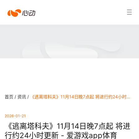
爱
搜索结果
游
戏
app
体
育
首页 /
资讯 /
《逃离塔科夫》11月14日晚7点起 将进行约24小时更新 - 爱游戏app体育
2026-01-21
《逃离塔科夫》11月14日晚7点起 将进
行约24小时更新 - 爱游戏app体育