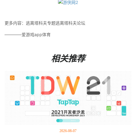
更多内容：逃离塔科夫专题逃离塔科夫论坛
————爱游戏app体育
相关推荐
2026-08-07