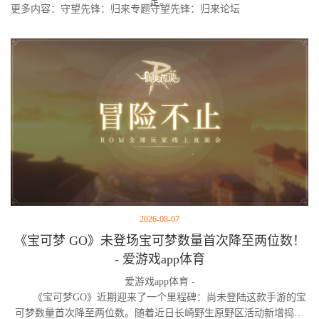
定。
更多内容：守望先锋：归来专题守望先锋：归来论坛
2026-08-07
《宝可梦 GO》未登场宝可梦数量首次降至两位数！
- 爱游戏app体育
爱游戏app体育 -
《宝可梦GO》近期迎来了一个里程碑：尚未登陆这款手游的宝
可梦数量首次降至两位数。随着近日长崎野生原野区活动新增捣蛋