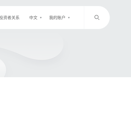
投资者关系
中文
我的账户
/
中文
EN
登录
充值
客服