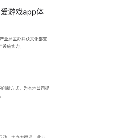
 爱游戏app体
意产业局主办并获文化部支
础设施实力。
的创新方式，为本地公司提
。
互动。主办方强调，此非