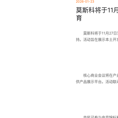
2026-01-23
莫斯科将于11
育
莫斯科将于11月27日
持。活动旨在展示本土开
核心商业会议将在产业集
供产品展示平台。活动联
市民可参与电竞锦标赛、