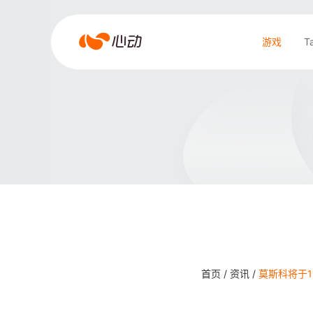
爱
游戏
T
游
戏
搜索结果
app
体
育
首页 /
资讯 /
莫斯科将于1