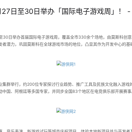
月27日至30日举办「国际电子游戏周」！ -
至30日举办首届国际电子游戏周，覆盖全市330余个场地，由莫斯科创
发者潜力，巩固莫斯科在全球游戏市场的地位，凸显其作为开发中心的基
群举行，约200位专家探讨行业趋势、推广工具及民族文化融入游戏
动中国、阿根廷等多国专家，并同步全国83个地区在电竞俱乐部开展赛事
音乐表演、新游戏试玩等城市庆祝项目，体验本地新项目并与开发者