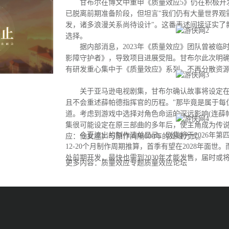
甘布尔在博文中重申《质量效应5》仍在积极开
已脱离前期准备阶段，但坦言"我们仍有大量世界观
发，诸多浪漫关系尚待设计"。这番表述间接证实了
选择。
据内部消息，2023年《质量效应》团队曾被临
影障守护者》，导致项目进展受阻。甘布尔此次明确表示
有研发重心集中于《质量效应》系列，不再分散资
关于亚马逊电视剧集，甘布尔确认故事将设定在
且不会重述薛帕德指挥官的历程。"那毕竟是属于每
道。考虑到游戏中选择对角色命运的深远影响(连薛
集很可能设定在原三部曲的多年后，使主角成为传
今夏流出的制作清单显示，剧集将于2026年第
应：仙女座》与原作间隔600年的处理方式。
12-20个月制作周期推算，首季有望在2028年面世
处前期开发，最快也需到2030年才能发售，届时或
更多内容：质量效应专题质量效应论坛