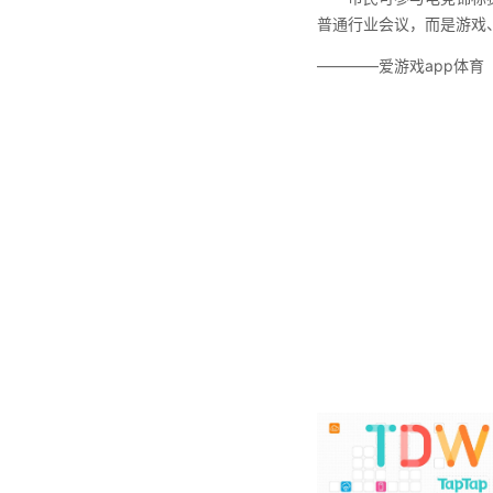
普通行业会议，而是游戏
————爱游戏app体育