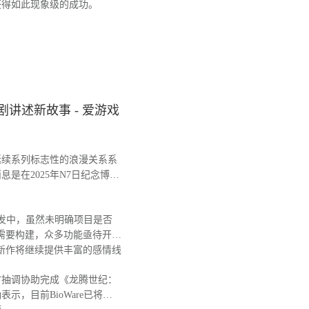
获得如此现象级的成功。
讲述新故事 - 爱游戏
延续系列标志性的浪漫关系系
是在2025年N7日纪念博客
发中，虽然未明确项目是否
需要构建，众多功能亟待开
新作将继续提供丰富的感情线
时抽调协助完成《龙腾世纪：
，目前BioWare已将所