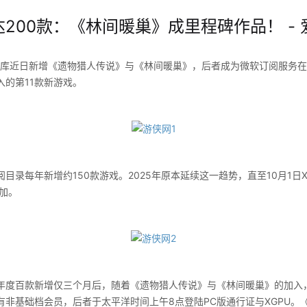
达200款：《林间暖巢》成里程碑作品！ - 
库近日新增《遗物猎人传说》与《林间暖巢》，后者成为微软订阅服务在20
入的第11款新游戏。
每年新增约150款游戏。2025年原本延续这一趋势，直至10月1日X
加。
百款新增仅三个月后，随着《遗物猎人传说》与《林间暖巢》的加入
有非基础档会员，后者于太平洋时间上午8点登陆PC版通行证与XGPU。