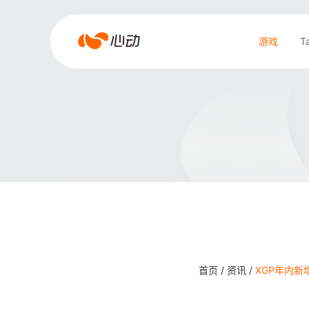
爱
游戏
T
游
戏
搜索结果
app
体
育
首页 /
资讯 /
XGP年内新