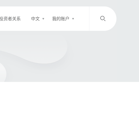
投资者关系
中文
我的账户
/
中文
EN
登录
充值
客服