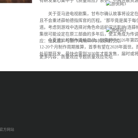
有研发重心集中于《质量效应》系列，不再分散资
关于亚马逊电视剧集，甘布尔确认故事将设定在
且不会重述薛帕德指挥官的历程。"那毕竟是属于每
道。考虑到游戏中选择对角色命运的深远影响(连薛
集很可能设定在原三部曲的多年后，使主角成为传
今夏流出的制作清单显示，剧集将于2026年第
应：仙女座》与原作间隔600年的处理方式。
12-20个月制作周期推算，首季有望在2028年面世
处前期开发，最快也需到2030年才能发售，届时或
更多内容：质量效应专题质量效应论坛
p官方网站