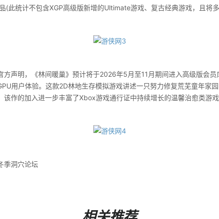
作品(此统计不包含XGP高级版新增的Ultimate游戏、复古经典游戏，且
声明，《林间暖巢》预计将于2026年5月至11月期间进入高级版会员
XGPU用户体验。这款2D林地生存模拟游戏讲述一只努力修复荒芜童年家
。该作的加入进一步丰富了Xbox游戏通行证中持续增长的温馨治愈类游
冬季洞穴论坛
相关推荐