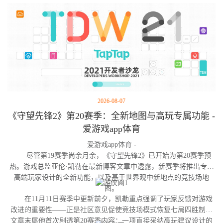
2026-08-07
《守望先锋2》第20赛季：全新地图与高玩专属功能 -
爱游戏app体育
爱游戏app体育 -
尽管第19赛季尚余月余，《守望先锋2》已开始为第20赛季预
热。游戏总监亚伦·凯勒在最新博客文章中透露，新赛季将推出专为
高端玩家设计的全新功能，以及基于世界观中新地点的竞技场地
图。
在11月11日赛季中更新前夕，凯勒重点强调了玩家反馈对游戏
改进的重要性——正是社区意见促使竞技场模式恢复七局四胜制。
文章末尾他首次剧透第20赛季内容：一项直接采纳高玩建议设计的