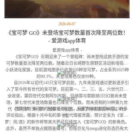
2026-08-07
《宝可梦 GO》未登场宝可梦数量首次降至两位数！
- 爱游戏app体育
爱游戏app体育 -
《宝可梦GO》近期迎来了一个里程碑：尚未登陆这款手游的宝
可梦数量首次降至两位数。随着近日长崎野生原野区活动新增捣蛋
小妖进化家族，目前游戏图鉴已收录926种宝可梦，占全系列1025种
的90.3%，未登场角色仅余99种。
自2016年以初代145只宝可梦启航，九年来游戏通过更新逐步引
入了至今所有世代的宝可梦。目前第一、二、三、五、六世代已完
全收录，第四世代仅剩阿尔宙斯、玛纳霏与霏欧纳3只幻兽尚未登
场，第七世代未登场数量也已降至个位数。而未亮相的59种第九世
尽管全新宝可梦的储备逐渐见底，玩家群体却显得从容。许多
代《宝可梦：朱/紫》及其DLC角色，占据了待收录名单的过半比
评论指出，根据十月中旬的第十世代情报泄露，预计定名为《宝可
例。
梦：风/浪》的新作将带来大量可后续加入《宝可梦GO》的新角色。
此外，虽然不单独占据图鉴编号，但极巨化与mega进化形态仍有大