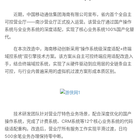
近期，中国移动通信集团海南有限公司宣布，省内首个全自主
可控营业厅——南沙营业厅正式投入运营。该营业厅通过国产操作
系统与全业务系统的深度适配，实现了核心业务系统100%国产化替
代。
在本次改造中，海南移动创新采用“操作系统级深度适配+终端
域控系统”双引擎技术方案。该方案从自主可控终端应用适配改造入
手，结合终端域控系统，实现了从硬件驱动到应用层的全链条自主
可控，与行业内普遍采用的虚拟机过渡方案形成本质区别。
技术研发团队针对营业厅特色业务场景，配合深度优化的国产
操作系统，完成了计费系统、CRM系统等12个核心业务系统的代码
级适配重构。改造后，营业厅所有服务工作实现平滑过渡，日均
500余笔业务办理保持零中断。