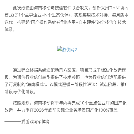
此次改造由海南移动与统信软件联合攻关，创新采用“1+N”协同
模式(即1个主导企业+N个生态伙伴)，实现每周技术对接、每月版本
迭代，构建起“国产操作系统+行业应用+自主硬件”的全栈信创技术
体系。
通过建立终端系统适配场景方案库，项目形成了标准化改造模
板，为通信行业信创转型提供了技术参照，也为行业信创适配提供
了可复制的“海南模式”。该模式遵循三阶段推进法：试点阶段、推广
阶段与优化阶段。
按照规划，海南移动将于年内再完成10个重点营业厅的国产化
改造，并力争在2026年底前实现全业务场景国产化100%覆盖。
————爱游戏app体育