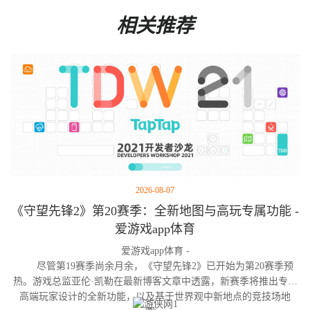
相关推荐
2026-08-07
《守望先锋2》第20赛季：全新地图与高玩专属功能 -
爱游戏app体育
爱游戏app体育 -
尽管第19赛季尚余月余，《守望先锋2》已开始为第20赛季预
热。游戏总监亚伦·凯勒在最新博客文章中透露，新赛季将推出专为
高端玩家设计的全新功能，以及基于世界观中新地点的竞技场地