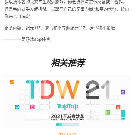
运以及本省的未来产生深远影响。你会选择与其他总督携手合作，
还是会向对手发起挑战，以彰显自己的军事力量?和平的代价，将由
你来亲自决定。
更多内容：纪元117：罗马和平专题纪元117：罗马和平论坛
————爱游戏app体育
相关推荐
2026-08-07