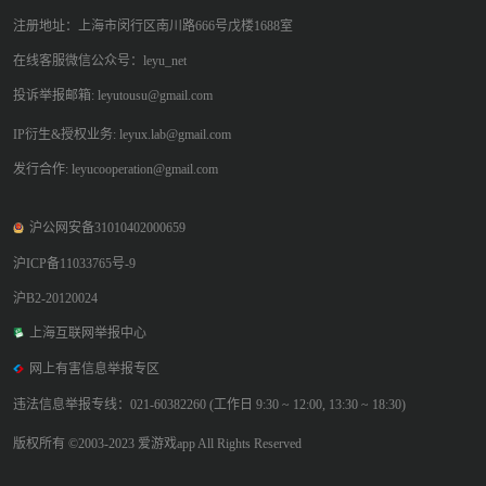
注册地址：上海市闵行区南川路666号戊楼1688室
在线客服微信公众号：leyu_net
投诉举报邮箱: leyutousu@gmail.com
IP衍生&授权业务: leyux.lab@gmail.com
发行合作: leyucooperation@gmail.com
沪公网安备31010402000659
沪ICP备11033765号-9
沪B2-20120024
上海互联网举报中心
网上有害信息举报专区
违法信息举报专线：021-60382260 (工作日 9:30 ~ 12:00, 13:30 ~ 18:30)
版权所有 ©2003-2023 爱游戏app All Rights Reserved