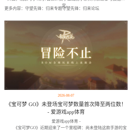
定。
更多内容：守望先锋：归来专题守望先锋：归来论坛
2026-08-07
《宝可梦 GO》未登场宝可梦数量首次降至两位数！
- 爱游戏app体育
爱游戏app体育 -
《宝可梦GO》近期迎来了一个里程碑：尚未登陆这款手游的宝