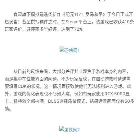
育碧旗下模拟建造类新作《纪元117：罗马和平》于今日正式开
启发售！截至撰写稿件之时，在Steam平台上，该游戏已收获410条
玩家评价，好评率多半好评，达到了72%。
从目前的反馈来看，大部分差评并非聚焦于游戏本身的内容，
而是集中在性能方面的问题。不少玩家反映，在启动游戏时遭遇需
要填写CDK的状况，这一情况直接致使他们无法顺利进入游戏。此
外，游戏的优化表现也不尽如人意，例如有玩家使用RTX 5090显
卡，将特效全部拉满，DLSS选择质量模式，结果远景画面仅有50多
帧。