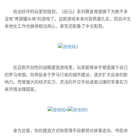
给出好评的玩家则提到，《纪元》系列算是育碧旗下为数不多
没有“育碧罐头味”的游戏了。这款游戏本身内容质量扎实，而且中文
本地化工作也做得相当用心，甚至还配备了中文配音。
在这款开创性的战略建造游戏里，玩家能够亲手塑造属于自己
的罗马帝国。你将投身于罗马行省的城市建设，逐步扩大自身的影
响力。凭借强大的经济实力、灵活的外交手段或者过硬的军事实力
来尽情治理国家。
身为总督，你的建造方式和管理手段都将对故事走向、市民命