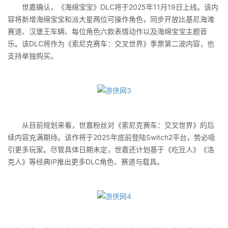
世嘉确认，《海绵宝宝》DLC将于2025年11月19日上线。该内
容将新增海绵宝宝和派大星两位可操作角色，同步开放比基尼海滩
赛道、汉堡王车辆、每位角色六款表情动作以及海绵宝宝主题音
乐。该DLC将作为《索尼克赛车：交叉世界》季票第二波内容，也
支持单独购买。
从目前规划来看，世嘉粉丝对《索尼克赛车：交叉世界》的后
续内容充满期待。该作将于2025年底前登陆Switch2平台，势必吸
引更多玩家。尽管具体日期未定，世嘉还计划基于《吃豆人》《洛
克人》等经典IP推出更多DLC角色、赛道与载具。