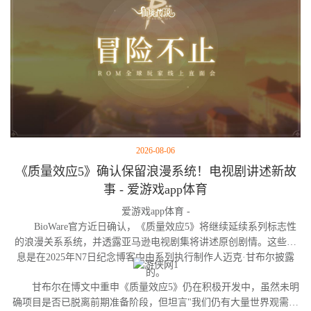
2026-08-06
《质量效应5》确认保留浪漫系统！电视剧讲述新故
事 - 爱游戏app体育
爱游戏app体育 -
BioWare官方近日确认，《质量效应5》将继续延续系列标志性
的浪漫关系系统，并透露亚马逊电视剧集将讲述原创剧情。这些消
息是在2025年N7日纪念博客中由系列执行制作人迈克·甘布尔披露
的。
甘布尔在博文中重申《质量效应5》仍在积极开发中，虽然未明
确项目是否已脱离前期准备阶段，但坦言"我们仍有大量世界观需要