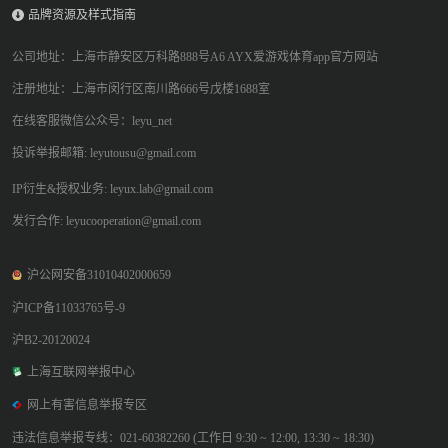
品牌资源及样式指南
公司地址：上海市静安区万科路888号A6 AYX爱游戏体育app官方网站
注册地址：上海市闵行区南川路666号戊楼1688室
在线客服微信公众号：leyu_net
投诉举报邮箱: leyutousu@gmail.com
IP衍生&授权业务: leyux.lab@gmail.com
发行合作: leyucooperation@gmail.com
沪公网安备31010402000659
沪ICP备11033765号-9
沪B2-20120024
上海互联网举报中心
网上有害信息举报专区
违法信息举报专线：021-60382260 (工作日 9:30 ~ 12:00, 13:30 ~ 18:30)