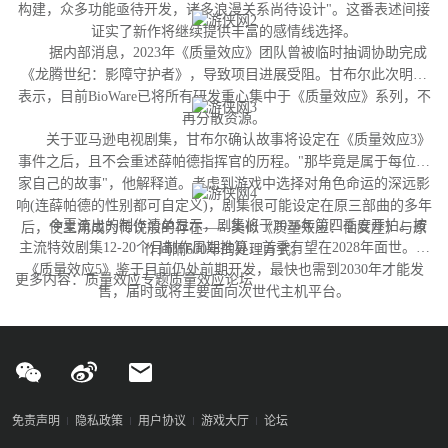
构建，众多功能亟待开发，诸多浪漫关系尚待设计"。这番表述间接
证实了新作将继续提供丰富的感情线选择。
据内部消息，2023年《质量效应》团队曾被临时抽调协助完成
《龙腾世纪：影障守护者》，导致项目进展受阻。甘布尔此次明确
表示，目前BioWare已将所有研发重心集中于《质量效应》系列，不
再分散资源。
关于亚马逊电视剧集，甘布尔确认故事将设定在《质量效应3》
事件之后，且不会重述薛帕德指挥官的历程。"那毕竟是属于每位玩
家自己的故事"，他解释道。考虑到游戏中选择对角色命运的深远影
响(连薛帕德的性别都可自定义)，剧集很可能设定在原三部曲的多年
今夏流出的制作清单显示，剧集将于2026年第四季度开拍。按
后，使主角成为传说般的存在——类似《质量效应：仙女座》与原
主流特效剧集12-20个月制作周期推算，首季有望在2028年面世。而
作间隔600年的处理方式。
《质量效应5》鉴于目前仍处前期开发，最快也需到2030年才能发
更多内容：质量效应专题质量效应论坛
售，届时或将主要面向次世代主机平台。
免责声明
隐私政策
用户协议
游戏大厅
论坛