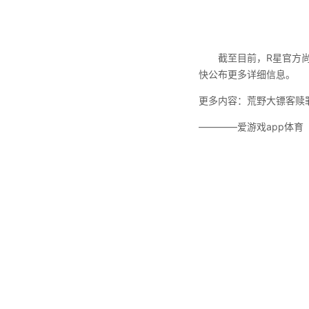
截至目前，R星官方尚未
快公布更多详细信息。
更多内容：荒野大镖客赎
————爱游戏app体育