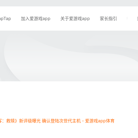
apTap
加入爱游戏app
关于爱游戏app
家长指引
：救赎》新评级曝光 确认登陆次世代主机 - 爱游戏app体育