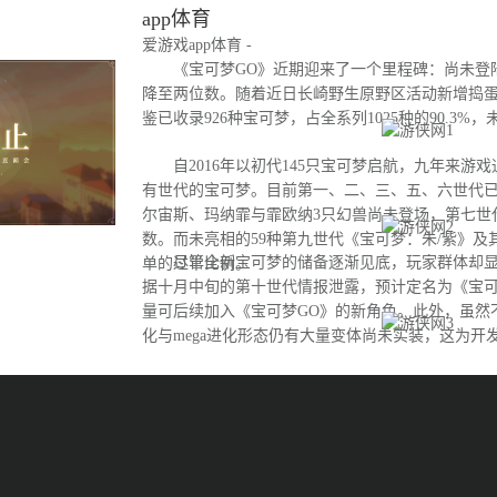
app体育
爱游戏app体育 -
《宝可梦GO》近期迎来了一个里程碑：尚未登
降至两位数。随着近日长崎野生原野区活动新增捣
鉴已收录926种宝可梦，占全系列1025种的90.3%
自2016年以初代145只宝可梦启航，九年来游
有世代的宝可梦。目前第一、二、三、五、六世代
尔宙斯、玛纳霏与霏欧纳3只幻兽尚未登场，第七世
数。而未亮相的59种第九世代《宝可梦：朱/紫》及
尽管全新宝可梦的储备逐渐见底，玩家群体却显
单的过半比例。
据十月中旬的第十世代情报泄露，预计定名为《宝可
量可后续加入《宝可梦GO》的新角色。此外，虽然
化与mega进化形态仍有大量变体尚未实装，这为开
间。