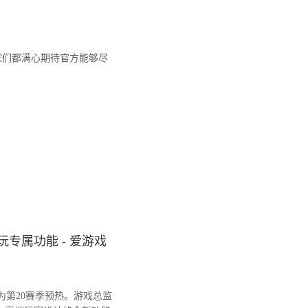
家们都满心期待官方能够尽
专属功能 - 爱游戏
第20赛季预热。游戏总监