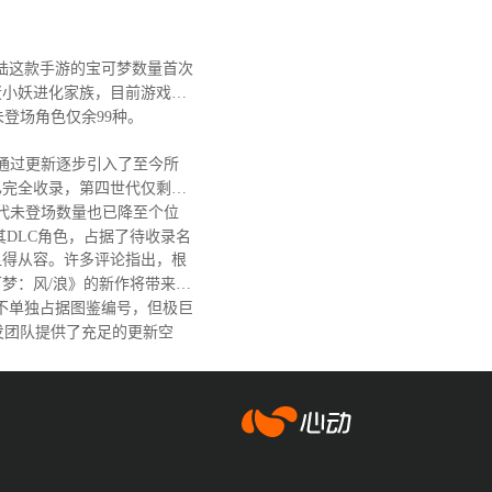
陆这款手游的宝可梦数量首次
蛋小妖进化家族，目前游戏图
，未登场角色仅余99种。
戏通过更新逐步引入了至今所
已完全收录，第四世代仅剩阿
代未登场数量也已降至个位
其DLC角色，占据了待收录名
得从容。许多评论指出，根
梦：风/浪》的新作将带来大
不单独占据图鉴编号，但极巨
发团队提供了充足的更新空
爱游戏app体育