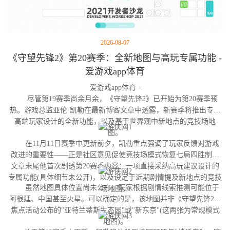
2026-08-07
《守望先锋2》第20赛季：全新地图与高玩专属功能 -
爱游戏app体育
爱游戏app体育 -
尽管第19赛季尚余月余，《守望先锋2》已开始为第20赛季预
热。游戏总监亚伦·凯勒在最新博客文章中透露，新赛季将推出专为
高端玩家设计的全新功能，以及基于世界观中新地点的竞技场地
图。
在11月11日赛季中更新前夕，凯勒重点强调了玩家反馈对游戏
改进的重要性——正是社区意见促使竞技场模式恢复七局四胜制。
文章末尾他首次剧透第20赛季内容：一项直接采纳高玩建议设计的
专属功能(具体细节未公开)，以及设定于近期剧情提及新地点的竞技
虽然地图具体位置尚未公布，玩家根据剧情线索推测可能位于
场地图。
阿根廷、中国甚至火星。可以确定的是，该地图并非《守望先锋2》
焦点活动公布的"亚特兰蒂斯生态园"或"新东京"(这两张为常规模式
地图)。