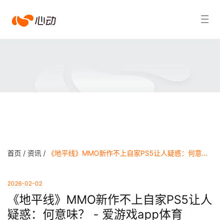
爱
搜索结果
游
戏
app
体
育
首页 /
资讯 /
《地平线》MMO新作不上自家PS5让人疑惑：何意味？ - 爱游戏app体育
2026-02-02
《地平线》MMO新作不上自家PS5让人
疑惑：何意味？ - 爱游戏app体育