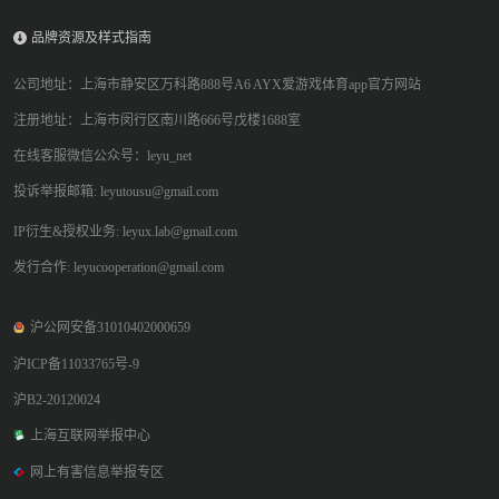
品牌资源及样式指南
公司地址：上海市静安区万科路888号A6 AYX爱游戏体育app官方网站
注册地址：上海市闵行区南川路666号戊楼1688室
在线客服微信公众号：leyu_net
投诉举报邮箱: leyutousu@gmail.com
IP衍生&授权业务: leyux.lab@gmail.com
发行合作: leyucooperation@gmail.com
沪公网安备31010402000659
沪ICP备11033765号-9
沪B2-20120024
上海互联网举报中心
网上有害信息举报专区