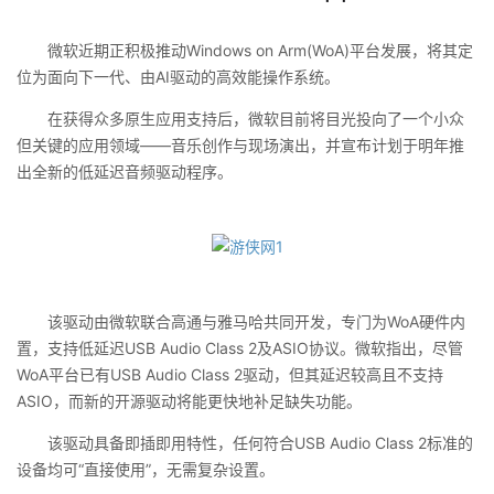
微软近期正积极推动Windows on Arm(WoA)平台发展，将其定
位为面向下一代、由AI驱动的高效能操作系统。
在获得众多原生应用支持后，微软目前将目光投向了一个小众
但关键的应用领域——音乐创作与现场演出，并宣布计划于明年推
出全新的低延迟音频驱动程序。
该驱动由微软联合高通与雅马哈共同开发，专门为WoA硬件内
置，支持低延迟USB Audio Class 2及ASIO协议。微软指出，尽管
WoA平台已有USB Audio Class 2驱动，但其延迟较高且不支持
ASIO，而新的开源驱动将能更快地补足缺失功能。
该驱动具备即插即用特性，任何符合USB Audio Class 2标准的
设备均可“直接使用”，无需复杂设置。