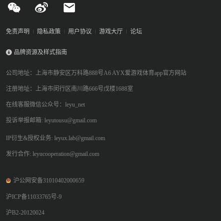
免责声明
隐私政策
用户协议
游戏大厅
论坛
品牌资源及样式指南
公司地址：上海市静安区万科路888号A6 AYX爱游戏体育app官方网站
注册地址：上海市闵行区南川路666号戊楼1688室
在线客服微信公众号：leyu_net
投诉举报邮箱: leyutousu@gmail.com
IP衍生&授权业务: leyux.lab@gmail.com
发行合作: leyucooperation@gmail.com
沪公网安备31010402000659
沪ICP备11033765号-9
沪B2-20120024