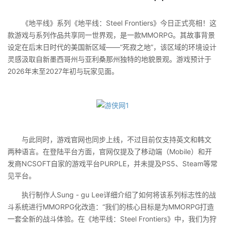
《地平线》系列《地平线：Steel Frontiers》今日正式亮相！这
款游戏与系列作品共享同一世界观，是一款MMORPG。其故事背景
设定在后末日时代的美国新区域——“死寂之地”，该区域的环境设计
灵感汲取自新墨西哥州与亚利桑那州独特的地貌景观。游戏预计于
2026年末至2027年初与玩家见面。
与此同时，游戏官网也同步上线，不过目前仅支持英文和韩文
两种语言。在登陆平台方面，官网仅提及了移动端（Mobile）和开
发商NCSOFT自家的游戏平台PURPLE，并未提及PS5、Steam等常
见平台。
执行制作人Sung - gu Lee详细介绍了如何将该系列标志性的战
斗系统进行MMORPG化改造：“我们的核心目标是为MMORPG打造
一套全新的战斗体验。在《地平线：Steel Frontiers》中，我们为狩