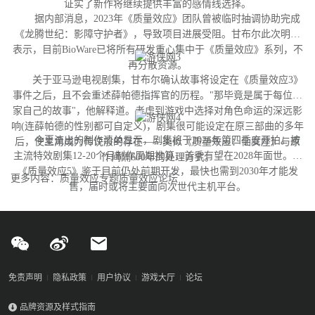
证实了新作将继续提供丰富的感情线选择。
据内部消息，2023年《质量效应》团队曾被临时抽调协助完成
《龙腾世纪：影障守护者》，导致项目进展受阻。甘布尔此次明确
表示，目前BioWare已将所有研发重心集中于《质量效应》系列，不
再分散资源。
关于亚马逊电视剧集，甘布尔确认故事将设定在《质量效应3》
事件之后，且不会重述薛帕德指挥官的历程。"那毕竟是属于每位玩
家自己的故事"，他解释道。考虑到游戏中选择对角色命运的深远影
响(连薛帕德的性别都可自定义)，剧集很可能设定在原三部曲的多年
今夏流出的制作清单显示，剧集将于2026年第四季度开拍。按
后，使主角成为传说般的存在——类似《质量效应：仙女座》与原
主流特效剧集12-20个月制作周期推算，首季有望在2028年面世。而
作间隔600年的处理方式。
《质量效应5》鉴于目前仍处前期开发，最快也需到2030年才能发
更多内容：质量效应专题质量效应论坛
售，届时或将主要面向次世代主机平台。
免责声明
隐私政策
用户协议
游戏大厅
论坛
品牌资源及样式指南