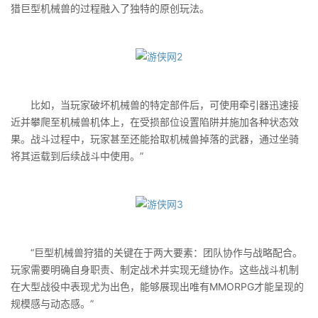
猎巨型机械兽的过程融入了独特的原创玩法。
比如，当玩家破坏机械兽的特定部件后，可使用牵引器迅速接
近并攀爬至机械兽机体上，在受损部位设置陷阱并施加各种状态效
果。战斗过程中，玩家甚至还能拾取机械兽掉落的武器，通过坐骑
将其运载到后续战斗中使用。”
“巨型机械兽狩猎的关键在于两大要素：团队协作与战略配合。
玩家需要明确自身职责、制定战术并实现无缝协作。这些战斗机制
在大型战役中表现尤为出色，能够展现出唯有MMORPG才能呈现的
规模感与动态感。”