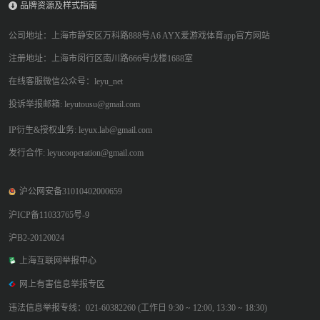
品牌资源及样式指南
公司地址：上海市静安区万科路888号A6 AYX爱游戏体育app官方网站
注册地址：上海市闵行区南川路666号戊楼1688室
在线客服微信公众号：leyu_net
投诉举报邮箱: leyutousu@gmail.com
IP衍生&授权业务: leyux.lab@gmail.com
发行合作: leyucooperation@gmail.com
沪公网安备31010402000659
沪ICP备11033765号-9
沪B2-20120024
上海互联网举报中心
网上有害信息举报专区
违法信息举报专线：021-60382260 (工作日 9:30 ~ 12:00, 13:30 ~ 18:30)