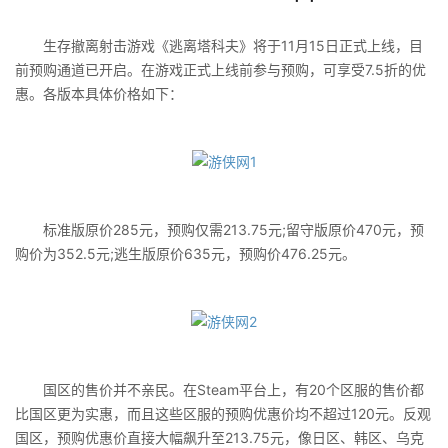
生存撤离射击游戏《逃离塔科夫》将于11月15日正式上线，目
前预购通道已开启。在游戏正式上线前参与预购，可享受7.5折的优
惠。各版本具体价格如下：
标准版原价285元，预购仅需213.75元;留守版原价470元，预
购价为352.5元;逃生版原价635元，预购价476.25元。
国区的售价并不亲民。在Steam平台上，有20个区服的售价都
比国区更为实惠，而且这些区服的预购优惠价均不超过120元。反观
国区，预购优惠价直接大幅飙升至213.75元，像日区、韩区、乌克