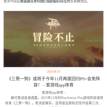
更多内容：侠盗猎车手6专题侠盗猎车手6论坛
员数跌破法定标准，更对留任员工产生寒蝉效应。
2026-08-10
《三男一狗》或将于今年11月再度回归PS+会免阵
容！ - 爱游戏app体育
爱游戏app体育 -
据可靠消息源透露，2025年11月的PlayStation Plus游戏阵容或将
收录《三男一狗》。若消息属实，这将是这款标志性作品第三次进