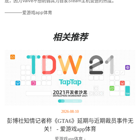
底，因为Valve不想削弱其为自家Steam主机营造的热度。
————爱游戏app体育
相关推荐
2026-08-10
彭博社知情记者称《GTA6》延期与近期裁员事件无
关！ - 爱游戏app体育
爱游戏app体育 -