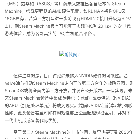
（MSI）或华硕（ASUS）等厂商未来或推出各自版本的 Steam
Machine，搭载更强劲的AMD硬件配置，如RDNA 4架构GPU及
16GB显存。若第三方机型进一步将现有HDMI 2.0接口升级为HDMI
2.1，则Steam Machine极有可能真正实现“4K@120Hz+”的次世代
游戏体验，成为名副其实的“PC/主机融合平台”。
值得注意的是，目前讨论尚未纳入NVIDIA硬件的可能性。若
Valve确有推动Steam Machine走向开放第三方合作的战略意图，则
SteamOS或将全面向第三方开放，并发布公开版本。一旦实现，未
来Steam Machine设备中集成英特尔（Intel）或英伟达（NVIDIA）
的APU（加速处理单元）将成为现实。凭借NVIDIA当前卓越的图形
性能，此类设备甚至可能在游戏性能上全面超越现役主机，并对下
一代主机形成显著代际优势。
至于第三方Steam Machine的上市时间，最早也要等到2026年