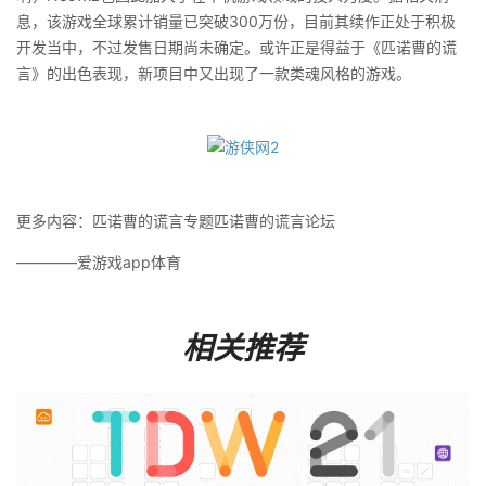
息，该游戏全球累计销量已突破300万份，目前其续作正处于积极
开发当中，不过发售日期尚未确定。或许正是得益于《匹诺曹的谎
言》的出色表现，新项目中又出现了一款类魂风格的游戏。
更多内容：匹诺曹的谎言专题匹诺曹的谎言论坛
————爱游戏app体育
相关推荐