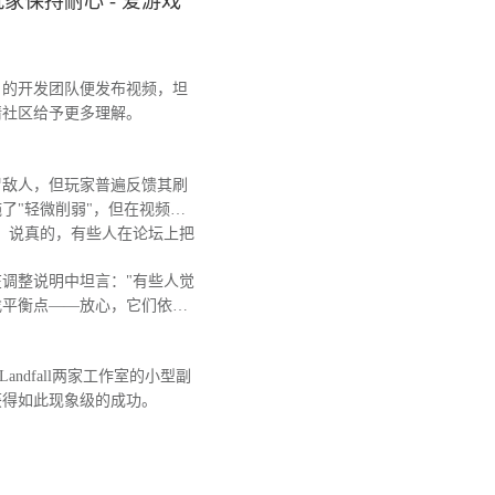
保持耐心 - 爱游戏
的开发团队便发布视频，坦
请社区给予更多理解。
敌人，但玩家普遍反馈其刷
了"轻微削弱"，但在视频更
难。说真的，有些人在论坛上把
调整说明中坦言："有些人觉
找平衡点——放心，它们依然
andfall两家工作室的小型副
获得如此现象级的成功。