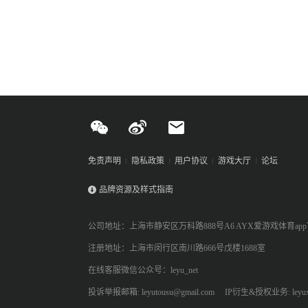
免责声明
隐私政策
用户协议
游戏大厅
论坛
品牌资源及样式指南
公司地址：上海市静安区万科路888号A6 AYX爱游戏体育ap
注册地址：上海市闵行区南川路666号戊楼1688室
在线客服微信公众号：leyu_net
投诉举报邮箱: leyutousu@gmail.com
IP衍生&授权业务: leyux.l