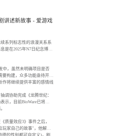
讲述新故事 - 爱游戏
延续系列标志性的浪漫关系系
是在2025年N7日纪念博客
发中，虽然未明确项目是否
需要构建，众多功能亟待开
新作将继续提供丰富的感情线
时抽调协助完成《龙腾世纪：
，目前BioWare已将所
源。
《质量效应3》事件之后，
位玩家自己的故事"，他解释
帕德的性别都可自定义)，剧