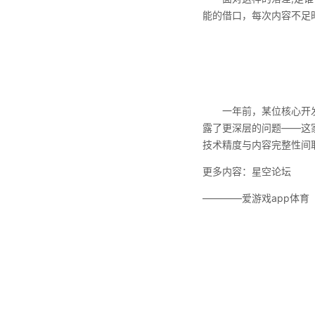
能的借口，每次内容不足
一年前，某位核心开发人
露了更深层的问题——这
技术精度与内容完整性间
更多内容：星空论坛
————爱游戏app体育