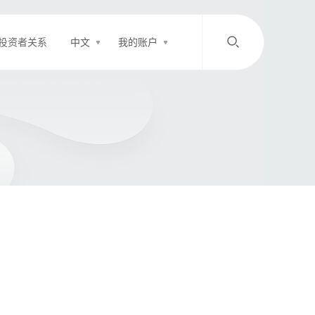
投资者关系
中文
我的账户
/
中文
EN
登录
充值
客服