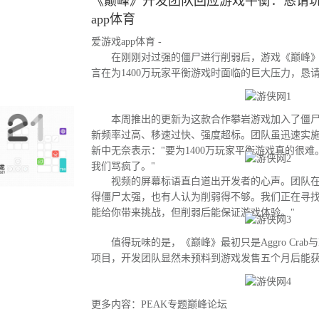
《巅峰》开发团队回应游戏平衡：恳请玩家
app体育
爱游戏app体育 -
在刚刚对过强的僵尸进行削弱后，游戏《巅峰》
言在为1400万玩家平衡游戏时面临的巨大压力，恳
本周推出的更新为这款合作攀岩游戏加入了僵尸
新频率过高、移速过快、强度超标。团队虽迅速实施
新中无奈表示："要为1400万玩家平衡游戏真的很
我们骂疯了。"
视频的屏幕标语直白道出开发者的心声。团队在
得僵尸太强，也有人认为削弱得不够。我们正在寻
能给你带来挑战，但削弱后能保证游戏体验。"
值得玩味的是，《巅峰》最初只是Aggro Crab与L
项目，开发团队显然未预料到游戏发售五个月后能
更多内容：PEAK专题巅峰论坛