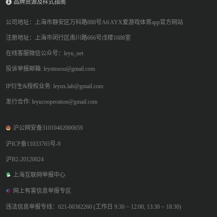
品牌资源及样式指南
公司地址：上海市静安区万科路888号A6 AYX爱游戏体育app官方网站
注册地址：上海市闵行区南川路666号戊楼1688室
在线客服微信公众号：leyu_net
投诉举报邮箱: leyutousu@gmail.com
IP衍生&授权业务: leyux.lab@gmail.com
发行合作: leyucooperation@gmail.com
沪公网安备31010402000659
沪ICP备11033765号-9
沪B2-20120024
上海互联网举报中心
网上有害信息举报专区
违法信息举报专线：021-60382260 (工作日 9:30 ~ 12:00, 13:30 ~ 18:30)