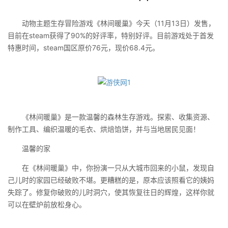
动物主题生存冒险游戏《林间暖巢》今天（11月13日）发售，
目前在steam获得了90%的好评率，特别好评。目前游戏处于首发
特惠时间，steam国区原价76元，现价68.4元。
《林间暖巢》是一款温馨的森林生存游戏。探索、收集资源、
制作工具、编织温暖的毛衣、烘焙馅饼，并与当地居民见面！
温馨的家
在《林间暖巢》中，你扮演一只从大城市回来的小鼠，发现自
己儿时的家园已经破败不堪。更糟糕的是，原本应该照看它的姨妈
失踪了。修复你破败的儿时洞穴，使其恢复往日的辉煌，这样你就
可以在壁炉前放松身心。