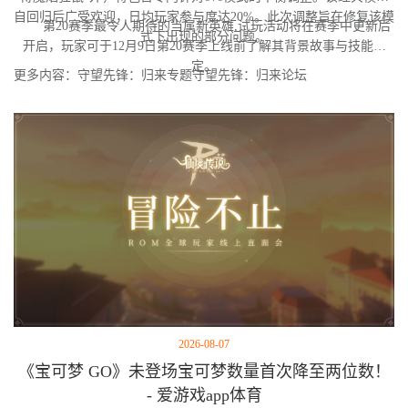
自回归后广受欢迎，日均玩家参与度达20%。此次调整旨在修复该模
第20赛季最令人期待的当属新英雄,试玩活动将在赛季中更新后
式下出现的部分问题。
开启，玩家可于12月9日第20赛季上线前了解其背景故事与技能设
定。
更多内容：守望先锋：归来专题守望先锋：归来论坛
2026-08-07
《宝可梦 GO》未登场宝可梦数量首次降至两位数！
- 爱游戏app体育