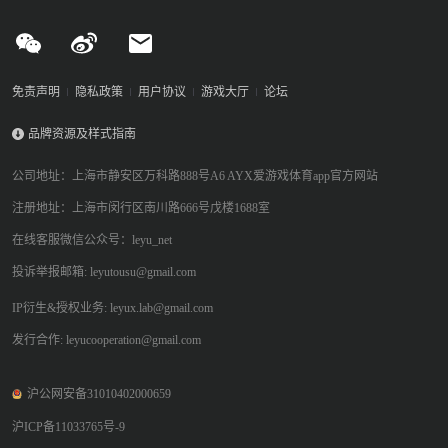
免责声明
隐私政策
用户协议
游戏大厅
论坛
品牌资源及样式指南
公司地址：上海市静安区万科路888号A6 AYX爱游戏体育app官方网站
注册地址：上海市闵行区南川路666号戊楼1688室
在线客服微信公众号：leyu_net
投诉举报邮箱: leyutousu@gmail.com
IP衍生&授权业务: leyux.lab@gmail.com
发行合作: leyucooperation@gmail.com
沪公网安备31010402000659
沪ICP备11033765号-9