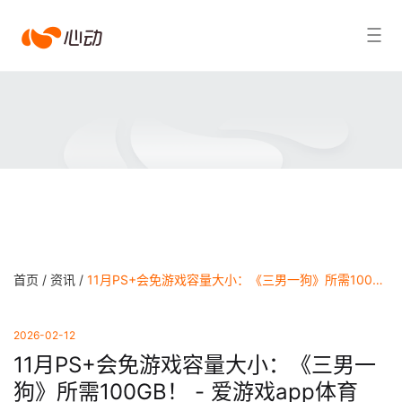
爱
搜索结果
游
戏
app
体
育
首页 /
资讯 /
11月PS+会免游戏容量大小：《三男一狗》所需100GB！ - 爱游戏app体育
2026-02-12
11月PS+会免游戏容量大小：《三男一
狗》所需100GB！ - 爱游戏app体育