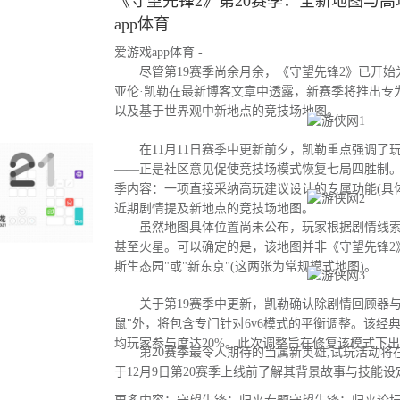
《守望先锋2》第20赛季：全新地图与高玩
app体育
爱游戏app体育 -
尽管第19赛季尚余月余，《守望先锋2》已开始为
亚伦·凯勒在最新博客文章中透露，新赛季将推出专
以及基于世界观中新地点的竞技场地图。
在11月11日赛季中更新前夕，凯勒重点强调了
——正是社区意见促使竞技场模式恢复七局四胜制。
季内容：一项直接采纳高玩建议设计的专属功能(具
近期剧情提及新地点的竞技场地图。
虽然地图具体位置尚未公布，玩家根据剧情线索
甚至火星。可以确定的是，该地图并非《守望先锋2
斯生态园"或"新东京"(这两张为常规模式地图)。
关于第19赛季中更新，凯勒确认除剧情回顾器与
鼠"外，将包含专门针对6v6模式的平衡调整。该经
均玩家参与度达20%。此次调整旨在修复该模式下
第20赛季最令人期待的当属新英雄,试玩活动将
于12月9日第20赛季上线前了解其背景故事与技能设