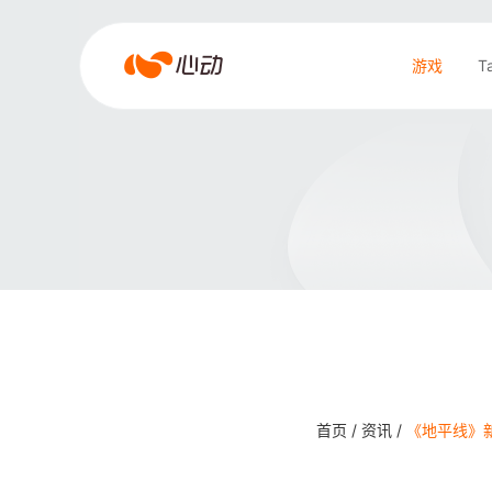
爱
游戏
T
游
戏
搜索结果
app
体
育
首页 /
资讯 /
《地平线》新