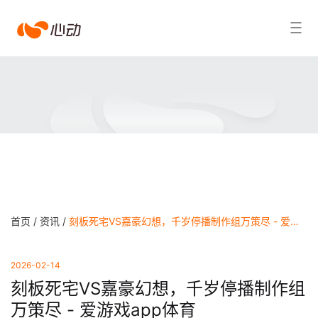
爱
搜索结果
游
戏
app
体
育
首页 /
资讯 /
刻板死宅VS嘉豪幻想，千岁停播制作组万策尽 - 爱游戏app体育
2026-02-14
刻板死宅VS嘉豪幻想，千岁停播制作组
万策尽 - 爱游戏app体育