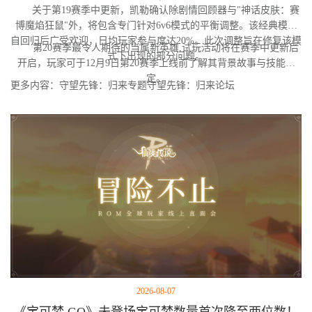
关于第19赛季中更新，凯勒确认除剧情回顾器与"神话皮肤：赛
博魔焰狂鼠"外，将包含专门针对6v6模式的平衡调整。该经典模式
自回归后广受欢迎，日均玩家参与度达20%。此次调整旨在修复该模
第20赛季最令人期待的当属新英雄,试玩活动将在赛季中更新后
式下出现的部分问题。
开启，玩家可于12月9日第20赛季上线前了解其背景故事与技能设
定。
更多内容：守望先锋：归来专题守望先锋：归来论坛
2026-08-07