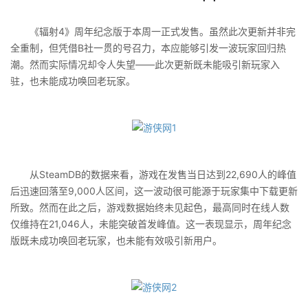
《辐射4》周年纪念版于本周一正式发售。虽然此次更新并非完
全重制，但凭借B社一贯的号召力，本应能够引发一波玩家回归热
潮。然而实际情况却令人失望——此次更新既未能吸引新玩家入
驻，也未能成功唤回老玩家。
从SteamDB的数据来看，游戏在发售当日达到22,690人的峰值
后迅速回落至9,000人区间，这一波动很可能源于玩家集中下载更新
所致。然而在此之后，游戏数据始终未见起色，最高同时在线人数
仅维持在21,046人，未能突破首发峰值。这一表现显示，周年纪念
版既未成功唤回老玩家，也未能有效吸引新用户。