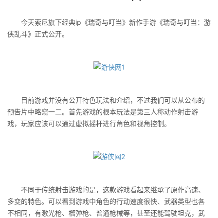
今天索尼旗下经典ip《瑞奇与叮当》新作手游《瑞奇与叮当：游
侠乱斗》正式公开。
目前游戏并没有公开特色玩法和介绍，不过我们可以从公布的
预告片中略窥一二。首先游戏的根本玩法是第三人称动作射击游
戏，玩家应该可以通过虚拟摇杆进行角色和视角控制。
不同于传统射击游戏的是，这款游戏看起来继承了原作高速、
多变的特色。可以看到游戏中角色的行动速度很快、武器类型也各
不相同，有激光枪、榴弹枪、普通枪械等，甚至还能驾驶坦克，武