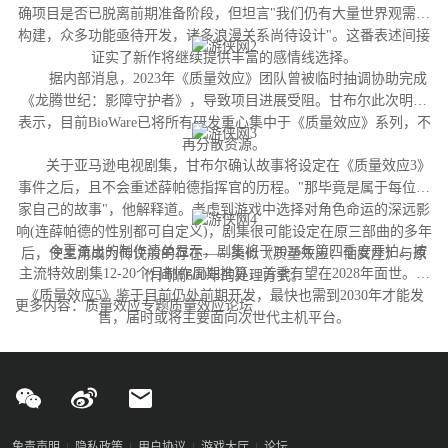
确项目是否已脱离前期准备阶段，但坦言"我们仍有大量世界观需要
构建，众多功能亟待开发，诸多浪漫关系尚待设计"。这番表述间接
证实了新作将继续提供丰富的感情线选择。
据内部消息，2023年《质量效应》团队曾被临时抽调协助完成
《龙腾世纪：影障守护者》，导致项目进展受阻。甘布尔此次明确
表示，目前BioWare已将所有研发重心集中于《质量效应》系列，不
再分散资源。
关于亚马逊电视剧集，甘布尔确认故事将设定在《质量效应3》
事件之后，且不会重述薛帕德指挥官的历程。"那毕竟是属于每位玩
家自己的故事"，他解释道。考虑到游戏中选择对角色命运的深远影
响(连薛帕德的性别都可自定义)，剧集很可能设定在原三部曲的多年
今夏流出的制作清单显示，剧集将于2026年第四季度开拍。按
后，使主角成为传说般的存在——类似《质量效应：仙女座》与原
主流特效剧集12-20个月制作周期推算，首季有望在2028年面世。而
作间隔600年的处理方式。
《质量效应5》鉴于目前仍处前期开发，最快也需到2030年才能发
更多内容：质量效应专题质量效应论坛
售，届时或将主要面向次世代主机平台。
免责声明
隐私政策
用户协议
游戏大厅
论坛