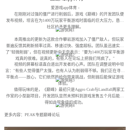
爱游戏app体育 -
在刚刚对过强的僵尸进行削弱后，游戏《巅峰》的开发团队便
发布视频，坦言在为1400万玩家平衡游戏时面临的巨大压力，恳请
社区给予更多理解。
本周推出的更新为这款合作攀岩游戏加入了僵尸敌人，但玩家
普遍反馈其刷新频率过高、移速过快、强度超标。团队虽迅速实施
了"轻微削弱"，但在视频更新中无奈表示："要为1400万玩家平衡游
戏真的很难。说真的，有些人在论坛上把我们骂疯了。"
视频的屏幕标语直白道出开发者的心声。团队在调整说明中坦
言："有些人觉得僵尸太强，也有人认为削弱得不够。我们正在寻找
平衡点——放心，它们依然能给你带来挑战，但削弱后能保证游戏
体验。"
值得玩味的是，《巅峰》最初只是Aggro Crab与Landfall两家工
作室的小型副项目，开发团队显然未预料到游戏发售五个月后能获
得如此现象级的成功。
更多内容：PEAK专题巅峰论坛