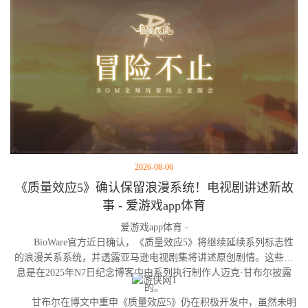
2026-08-06
《质量效应5》确认保留浪漫系统！电视剧讲述新故
事 - 爱游戏app体育
爱游戏app体育 -
BioWare官方近日确认，《质量效应5》将继续延续系列标志性
的浪漫关系系统，并透露亚马逊电视剧集将讲述原创剧情。这些消
息是在2025年N7日纪念博客中由系列执行制作人迈克·甘布尔披露
的。
甘布尔在博文中重申《质量效应5》仍在积极开发中，虽然未明