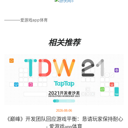
————爱游戏app体育
相关推荐
2026-08-06
《巅峰》开发团队回应游戏平衡：恳请玩家保持耐心
- 爱游戏app体育