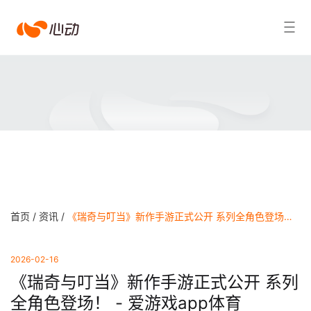
爱
搜索结果
游
戏
app
体
育
首页 /
资讯 /
《瑞奇与叮当》新作手游正式公开 系列全角色登场！ - 爱游戏app体育
2026-02-16
《瑞奇与叮当》新作手游正式公开 系列
全角色登场！ - 爱游戏app体育