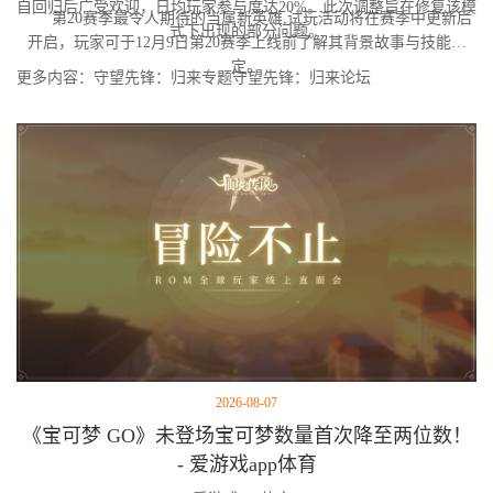
自回归后广受欢迎，日均玩家参与度达20%。此次调整旨在修复该模
第20赛季最令人期待的当属新英雄,试玩活动将在赛季中更新后
式下出现的部分问题。
开启，玩家可于12月9日第20赛季上线前了解其背景故事与技能设
定。
更多内容：守望先锋：归来专题守望先锋：归来论坛
2026-08-07
《宝可梦 GO》未登场宝可梦数量首次降至两位数！
- 爱游戏app体育