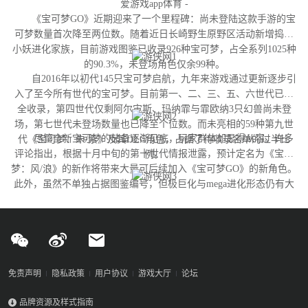
爱游戏app体育 -
《宝可梦GO》近期迎来了一个里程碑：尚未登陆这款手游的宝
可梦数量首次降至两位数。随着近日长崎野生原野区活动新增捣蛋
小妖进化家族，目前游戏图鉴已收录926种宝可梦，占全系列1025种
的90.3%，未登场角色仅余99种。
自2016年以初代145只宝可梦启航，九年来游戏通过更新逐步引
入了至今所有世代的宝可梦。目前第一、二、三、五、六世代已完
全收录，第四世代仅剩阿尔宙斯、玛纳霏与霏欧纳3只幻兽尚未登
场，第七世代未登场数量也已降至个位数。而未亮相的59种第九世
尽管全新宝可梦的储备逐渐见底，玩家群体却显得从容。许多
代《宝可梦：朱/紫》及其DLC角色，占据了待收录名单的过半比
评论指出，根据十月中旬的第十世代情报泄露，预计定名为《宝可
例。
梦：风/浪》的新作将带来大量可后续加入《宝可梦GO》的新角色。
此外，虽然不单独占据图鉴编号，但极巨化与mega进化形态仍有大
量变体尚未实装，这为开发团队提供了充足的更新空间。
免责声明
隐私政策
用户协议
游戏大厅
论坛
品牌资源及样式指南