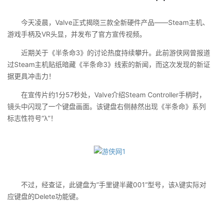
今天凌晨，Valve正式揭晓三款全新硬件产品——Steam主机、
游戏手柄及VR头显，并发布了官方宣传视频。
近期关于《半条命3》的讨论热度持续攀升。此前游侠网曾报道
过Steam主机贴纸暗藏《半条命3》线索的新闻，而这次发现的新证
据更具冲击力！
在宣传片约1分57秒处，Valve介绍Steam Controller手柄时，
镜头中闪现了一个键盘画面。该键盘右侧赫然出现《半条命》系列
标志性符号“λ”！
不过，经查证，此键盘为“手里键半藏001”型号，该λ键实际对
应键盘的Delete功能键。