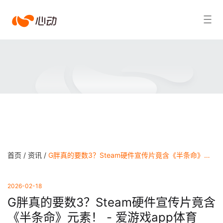
爱
搜索结果
游
戏
app
体
育
首页 /
资讯 /
G胖真的要数3？Steam硬件宣传片竟含《半条命》元素！ - 爱游戏app体育
2026-02-18
G胖真的要数3？Steam硬件宣传片竟含
《半条命》元素！ - 爱游戏app体育