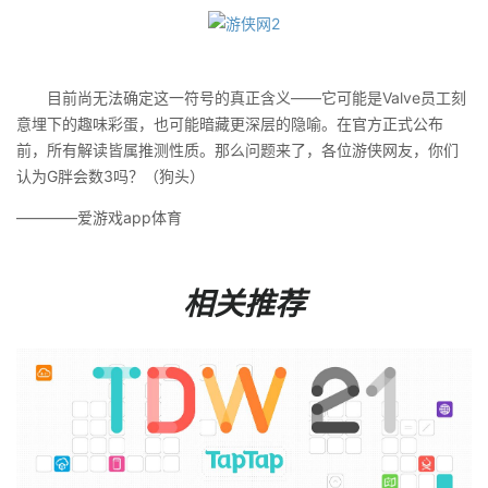
目前尚无法确定这一符号的真正含义——它可能是Valve员工刻
意埋下的趣味彩蛋，也可能暗藏更深层的隐喻。在官方正式公布
前，所有解读皆属推测性质。那么问题来了，各位游侠网友，你们
认为G胖会数3吗？（狗头）
————爱游戏app体育
相关推荐