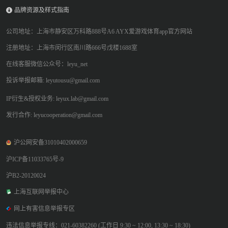
品牌资源及样式指南
公司地址：上海市静安区万科路888号A6 AYX爱游戏体育app官方网站
注册地址：上海市闵行区南川路666号戊楼1688室
在线客服微信公众号：leyu_net
投诉举报邮箱: leyutousu@gmail.com
IP衍生&授权业务: leyux.lab@gmail.com
发行合作: leyucooperation@gmail.com
沪公网安备31010402000659
沪ICP备11033765号-9
沪B2-20120024
上海互联网举报中心
网上有害信息举报专区
违法信息举报专线：021-60382260 (工作日 9:30 ~ 12:00, 13:30 ~ 18:30)