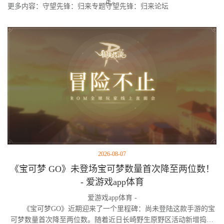
定。
更多内容：守望先锋：归来专题守望先锋：归来论坛
2026-08-07
《宝可梦 GO》未登场宝可梦数量首次降至两位数！
- 爱游戏app体育
爱游戏app体育 -
《宝可梦GO》近期迎来了一个里程碑：尚未登陆这款手游的宝
可梦数量首次降至两位数。随着近日长崎野生原野区活动新增捣蛋