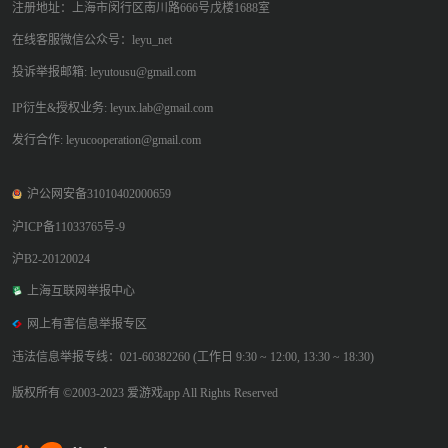
注册地址：上海市闵行区南川路666号戊楼1688室
在线客服微信公众号：leyu_net
投诉举报邮箱: leyutousu@gmail.com
IP衍生&授权业务: leyux.lab@gmail.com
发行合作: leyucooperation@gmail.com
沪公网安备31010402000659
沪ICP备11033765号-9
沪B2-20120024
上海互联网举报中心
网上有害信息举报专区
违法信息举报专线：021-60382260 (工作日 9:30 ~ 12:00, 13:30 ~ 18:30)
版权所有 ©2003-2023 爱游戏app All Rights Reserved