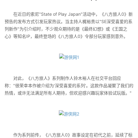
在近日的索尼"State of Play Japan"活动中，《八方旅人0》新
预告的发布方式引发玩家热议。当主持人梶裕贵以"SE深受喜爱的系
列新作"为引介绍时，不少观众期待的是《最终幻想》或《王国之
心》等知名IP，最终登场的《八方旅人0》令部分玩家感到意外。
对此，《八方旅人》系列制作人铃木裕人在社交平台回应
称："很荣幸本作被介绍为'深受喜爱的系列'。这款作品凝聚了我们的
热情，或许无法满足所有人期待，但欢迎感兴趣玩家体验试玩版。"
作为系列前传，《八方旅人0》故事设定在初代之前，延续了标