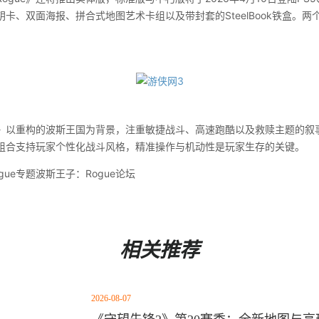
卡、双面海报、拼合式地图艺术卡组以及带封套的SteelBook铁盒。两个
》以重构的波斯王国为背景，注重敏捷战斗、高速跑酷以及救赎主题的叙
组合支持玩家个性化战斗风格，精准操作与机动性是玩家生存的关键。
ue专题波斯王子：Rogue论坛
相关推荐
2026-08-07