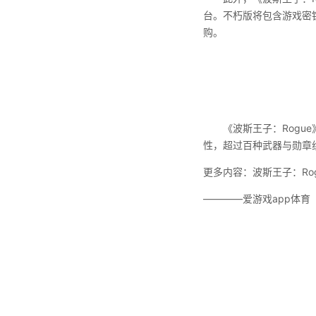
台。不朽版将包含游戏密钥
购。
《波斯王子：Rogue
性，超过百种武器与勋章
更多内容：波斯王子：Rog
————爱游戏app体育