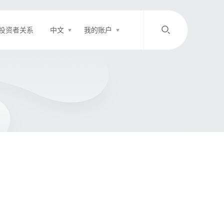
投资者关系
中文
我的账户
/
中文
EN
登录
充值
客服