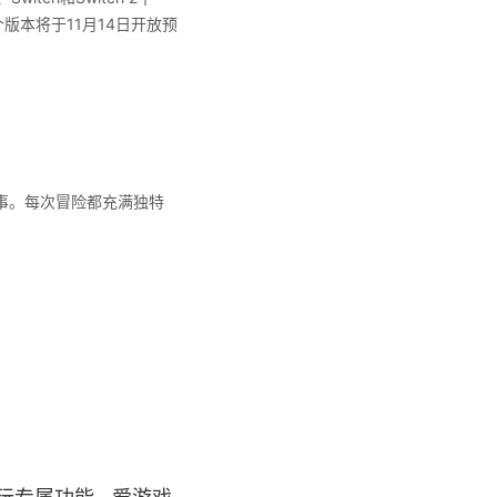
版本将于11月14日开放预
事。每次冒险都充满独特