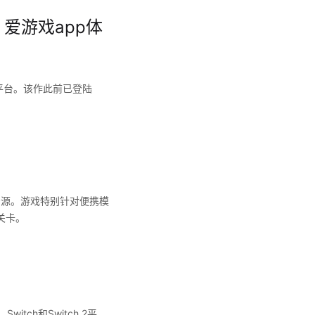
 爱游戏app体
 2平台。该作此前已登陆
资源。游戏特别针对便携模
关卡。
ch和Switch 2平