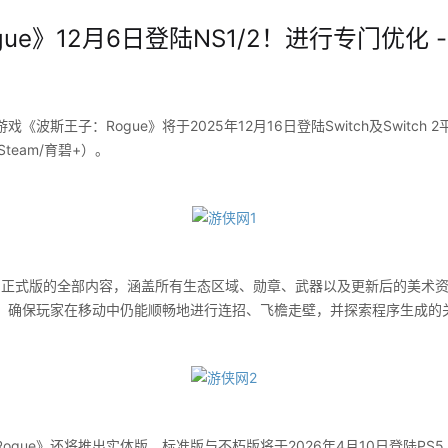
ue》12月6日登陆NS1/2！进行专门优化 -
斯王子：Rogue》将于2025年12月16日登陆Switch及Switch
Steam/育碧+）。
1.0正式版的全部内容，涵盖所有生态区域、勋章、武器以及更新后的美术
，确保玩家在移动中仍能顺畅地进行连招、飞檐走壁，并探索程序生成的
e》还将推出实体版，标准版与不朽版将于2026年4月10日登陆PS5、Swit