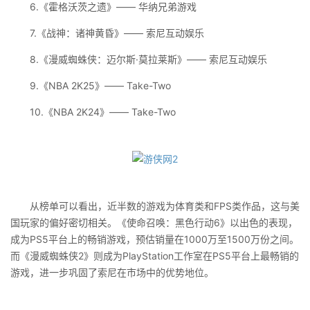
6.《霍格沃茨之遗》—— 华纳兄弟游戏
7.《战神：诸神黄昏》—— 索尼互动娱乐
8.《漫威蜘蛛侠：迈尔斯·莫拉莱斯》—— 索尼互动娱乐
9.《NBA 2K25》—— Take-Two
10.《NBA 2K24》—— Take-Two
从榜单可以看出，近半数的游戏为体育类和FPS类作品，这与美
国玩家的偏好密切相关。《使命召唤：黑色行动6》以出色的表现，
成为PS5平台上的畅销游戏，预估销量在1000万至1500万份之间。
而《漫威蜘蛛侠2》则成为PlayStation工作室在PS5平台上最畅销的
游戏，进一步巩固了索尼在市场中的优势地位。