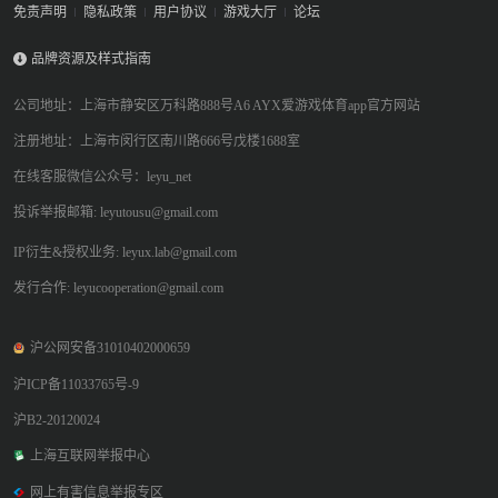
免责声明
隐私政策
用户协议
游戏大厅
论坛
品牌资源及样式指南
公司地址：上海市静安区万科路888号A6 AYX爱游戏体育app官方网站
注册地址：上海市闵行区南川路666号戊楼1688室
在线客服微信公众号：leyu_net
投诉举报邮箱: leyutousu@gmail.com
IP衍生&授权业务: leyux.lab@gmail.com
发行合作: leyucooperation@gmail.com
沪公网安备31010402000659
沪ICP备11033765号-9
沪B2-20120024
上海互联网举报中心
网上有害信息举报专区