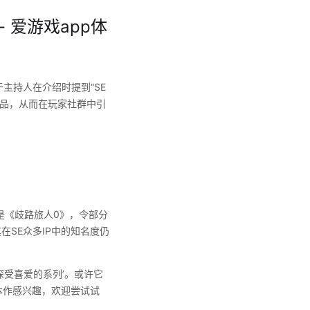
 爱游戏app体
由于主持人在介绍时提到“SE
作品，从而在玩家社群中引
是《歧路旅人0》，令部分
SE众多IP中的知名度仍
受喜爱的系列’。或许它
本作感兴趣，欢迎尝试试