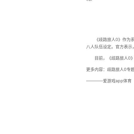
《歧路旅人0》作为系列
八人队伍设定。官方表示
目前，《歧路旅人0》试
更多内容：歧路旅人0专
————爱游戏app体育