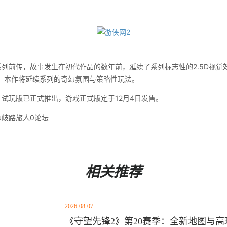
前传，故事发生在初代作品的数年前，延续了系列标志性的2.5D视觉
，本作将延续系列的奇幻氛围与策略性玩法。
玩版已正式推出，游戏正式版定于12月4日发售。
题歧路旅人0论坛
相关推荐
2026-08-07
《守望先锋2》第20赛季：全新地图与高玩