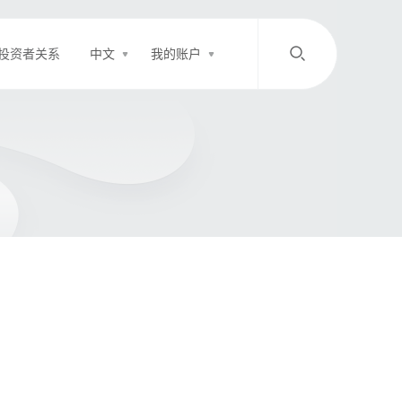
投资者关系
中文
我的账户
/
中文
EN
登录
充值
客服