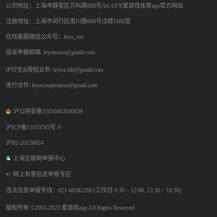
公司地址：上海市静安区万科路888号A6 AYX爱游戏体育app官方网站
注册地址：上海市闵行区南川路666号戊楼1688室
在线客服微信公众号：leyu_net
投诉举报邮箱: leyutousu@gmail.com
IP衍生&授权业务: leyux.lab@gmail.com
发行合作: leyucooperation@gmail.com
沪公网安备31010402000659
沪ICP备11033765号-9
沪B2-20120024
上海互联网举报中心
网上有害信息举报专区
违法信息举报专线：021-60382260 (工作日 9:30 ~ 12:00, 13:30 ~ 18:30)
版权所有 ©2003-2023 爱游戏app All Rights Reserved