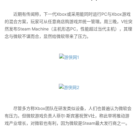
近期有传闻称，下一代Xbox或采用能同时运行PC与Xbox游戏
的混合方案，玩家可从任意商店购游戏并统一管理。周三晚，V社突
然发布Steam Machine（主机形态PC，性能超过当代主机），其理
念与微软不谋而合，显然给微软带来了压力。
尽管多方称Xbox团队在研发类似设备，人们也普遍认为微软会
有压力。但微软游戏负责人菲尔·斯宾塞祝贺V社，称此举将推动游
戏产业增长，对微软也有利，因为微软是Steam最大发行商之一。