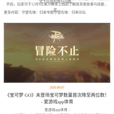
式下出现的部分问题。
开启，玩家可于12月9日第20赛季上线前了解其背景故事与技能设
定。
更多内容：守望先锋：归来专题守望先锋：归来论坛
2026-08-07
《宝可梦 GO》未登场宝可梦数量首次降至两位数！
- 爱游戏app体育
爱游戏app体育 -