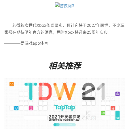
若微软次世代Xbox传闻属实，预计它将于2027年面世，不少玩
家都在期待明年官方的消息，届时Xbox将迎来25周年庆典。
————爱游戏app体育
相关推荐