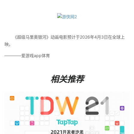
《超级马里奥银河》动画电影预计于2026年4月3日在全球上
映。
————爱游戏app体育
相关推荐