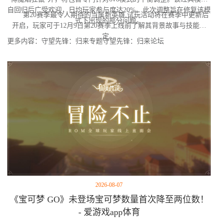
自回归后广受欢迎，日均玩家参与度达20%。此次调整旨在修复该模
第20赛季最令人期待的当属新英雄,试玩活动将在赛季中更新后
式下出现的部分问题。
开启，玩家可于12月9日第20赛季上线前了解其背景故事与技能设
定。
更多内容：守望先锋：归来专题守望先锋：归来论坛
2026-08-07
《宝可梦 GO》未登场宝可梦数量首次降至两位数！
- 爱游戏app体育