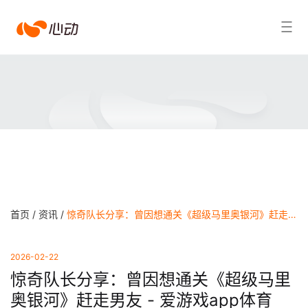
爱
搜索结果
游
戏
app
体
育
首页 /
资讯 /
惊奇队长分享：曾因想通关《超级马里奥银河》赶走男友 - 爱游戏app体育
2026-02-22
惊奇队长分享：曾因想通关《超级马里
奥银河》赶走男友 - 爱游戏app体育