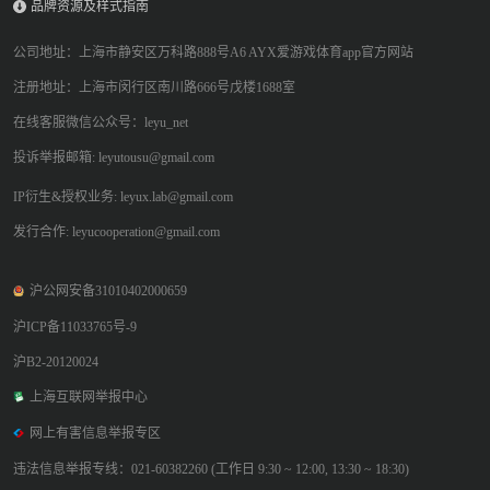
品牌资源及样式指南
公司地址：上海市静安区万科路888号A6 AYX爱游戏体育app官方网站
注册地址：上海市闵行区南川路666号戊楼1688室
在线客服微信公众号：leyu_net
投诉举报邮箱: leyutousu@gmail.com
IP衍生&授权业务: leyux.lab@gmail.com
发行合作: leyucooperation@gmail.com
沪公网安备31010402000659
沪ICP备11033765号-9
沪B2-20120024
上海互联网举报中心
网上有害信息举报专区
违法信息举报专线：021-60382260 (工作日 9:30 ~ 12:00, 13:30 ~ 18:30)