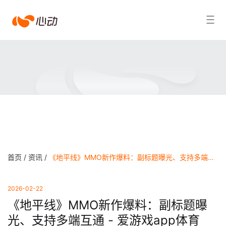
爱
搜索结果
游
戏
app
体
育
首页 /
资讯 /
《地平线》MMO新作爆料：副标题曝光、支持多端互通 - 爱游戏app体育
2026-02-22
《地平线》MMO新作爆料：副标题曝
光、支持多端互通 - 爱游戏app体育