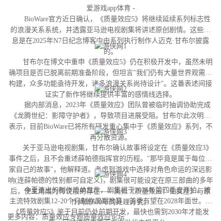
爱游戏app体育 -
BioWare官方近日确认，《质量效应5》将继续延续系列标志性
的浪漫关系系统，并透露亚马逊电视剧集将讲述原创剧情。这些消
息是在2025年N7日纪念博客中由系列执行制作人迈克·甘布尔披露
的。
甘布尔在博文中重申《质量效应5》仍在积极开发中，虽然未明
确项目是否已脱离前期准备阶段，但坦言"我们仍有大量世界观需要
构建，众多功能亟待开发，诸多浪漫关系尚待设计"。这番表述间接
证实了新作将继续提供丰富的感情线选择。
据内部消息，2023年《质量效应》团队曾被临时抽调协助完成
《龙腾世纪：影障守护者》，导致项目进展受阻。甘布尔此次明确
表示，目前BioWare已将所有研发重心集中于《质量效应》系列，不
再分散资源。
关于亚马逊电视剧集，甘布尔确认故事将设定在《质量效应3》
事件之后，且不会重述薛帕德指挥官的历程。"那毕竟是属于每位玩
家自己的故事"，他解释道。考虑到游戏中选择对角色命运的深远影
响(连薛帕德的性别都可自定义)，剧集很可能设定在原三部曲的多年
今夏流出的制作清单显示，剧集将于2026年第四季度开拍。按
后，使主角成为传说般的存在——类似《质量效应：仙女座》与原
主流特效剧集12-20个月制作周期推算，首季有望在2028年面世。而
作间隔600年的处理方式。
《质量效应5》鉴于目前仍处前期开发，最快也需到2030年才能发
更多内容：质量效应专题质量效应论坛