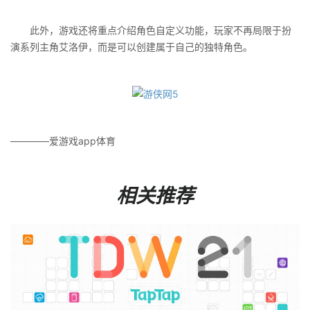
此外，游戏还将重点介绍角色自定义功能，玩家不再局限于扮
演系列主角艾洛伊，而是可以创建属于自己的独特角色。
————爱游戏app体育
相关推荐