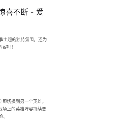
喜不断 - 爱
季主题的独特氛围，还为
内容吧！
立即切换到另一个英雄，
战场上的英雄阵容持续变
趣。