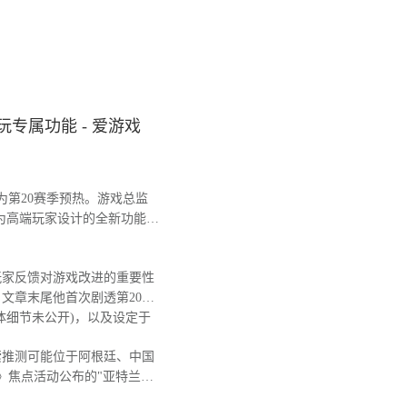
专属功能 - 爱游戏
第20赛季预热。游戏总监
为高端玩家设计的全新功能，
玩家反馈对游戏改进的重要性
文章末尾他首次剧透第20赛
体细节未公开)，以及设定于
推测可能位于阿根廷、中国
》焦点活动公布的"亚特兰蒂