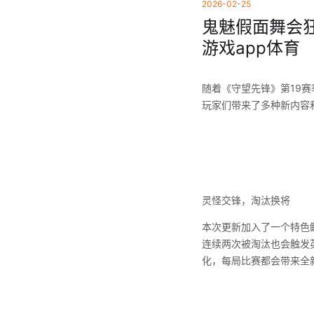
2026-02-25
鬼魅假面舞会狂
游戏app体育
随着《守望先锋》第19
玩家们带来了多种新内容
灵怪交锋，淘汰换将
本次更新加入了一个特色
连续两次被淘汰也会触发
化，每局比赛都会带来全