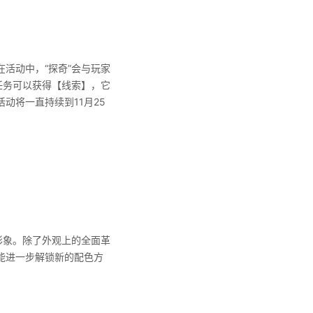
活动中，“探奇”会与玩家
任务可以获得【线索】，它
动将一直持续到11月25
形象。除了外观上的全面革
能进一步解锁新的配色方