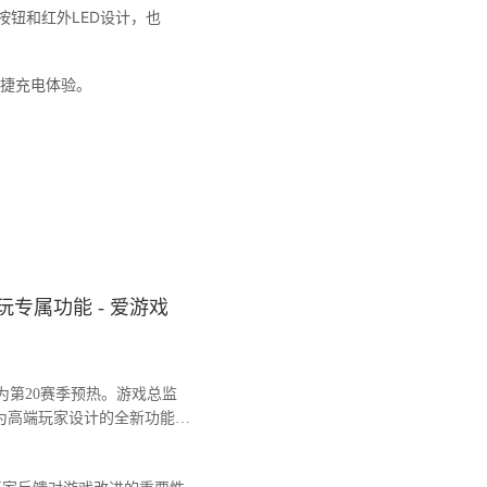
钮和红外LED设计，也
与便捷充电体验。
专属功能 - 爱游戏
第20赛季预热。游戏总监
为高端玩家设计的全新功能，