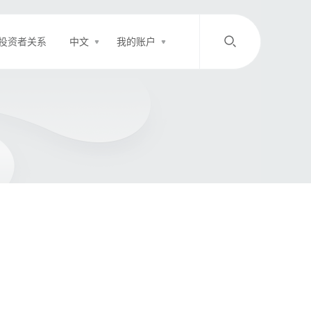
投资者关系
中文
我的账户
/
中文
EN
登录
充值
客服