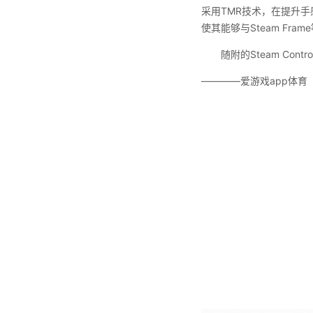
采用TMR技术，在提升
使其能够与Steam Fr
随附的Steam Cont
————爱游戏app体育