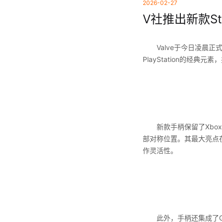
2026-02-27
V社推出新款Ste
Valve于今日凌晨正式
PlayStation的经典
新款手柄保留了Xbox Ser
部对称位置。其最大亮点
作灵活性。
此外，手柄还集成了Gri