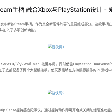
am手柄 融合Xbox与PlayStation设计 -
发布新款Steam手柄，作为其全新硬件阵容的重要组成部分。这款手柄在
元素，并加入了多项创新功能。
ies X/S的View和Menu按键布局，同时借鉴PlayStation DualS
在于底部配备了两个大型触控板，使玩家能够在支持鼠标操作的PC游戏
p Sense握持感应陀螺仪，通过握持动作即可开启或关闭陀螺瞄准功