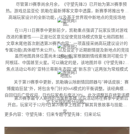
尽管第19赛季尚余月余，《守望先锋2》已开始为第20赛季预
热。游戏总监亚伦·凯勒在最新博客文章中透露，新赛季将推出专为
高端玩家设计的全新功能，以及基于世界观中新地点的竞技场地
图。
在11月11日赛季中更新前夕，凯勒重点强调了玩家反馈对游戏
改进的重要性——正是社区意见促使竞技场模式恢复七局四胜制。
文章末尾他首次剧透第20赛季内容：一项直接采纳高玩建议设计的
专属功能(具体细节未公开)，以及设定于近期剧情提及新地点的竞技
虽然地图具体位置尚未公布，玩家根据剧情线索推测可能位于
场地图。
阿根廷、中国甚至火星。可以确定的是，该地图并非《守望先锋2》
焦点活动公布的"亚特兰蒂斯生态园"或"新东京"(这两张为常规模式
地图)。
关于第19赛季中更新，凯勒确认除剧情回顾器与"神话皮肤：赛
博魔焰狂鼠"外，将包含专门针对6v6模式的平衡调整。该经典模式
自回归后广受欢迎，日均玩家参与度达20%。此次调整旨在修复该模
第20赛季最令人期待的当属新英雄,试玩活动将在赛季中更新后
式下出现的部分问题。
开启，玩家可于12月9日第20赛季上线前了解其背景故事与技能设
定。
更多内容：守望先锋：归来专题守望先锋：归来论坛