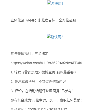
立体化战场风暴：多维度目标，全方位征服
参与微博福利，三步搞定
https://weibo.com/9119836294/Qdw4FE0I9
1. 转发《雷霆之眼》微博主页话题(最重要!)
2. 关注本微博号，不错过任何新内容
3. 评论，在活动话题评论区回复:“已参与”
即有机会成为38位幸运儿之一，赢取红包奖励！
活动时间：2025/11/12 - 2025/11/17