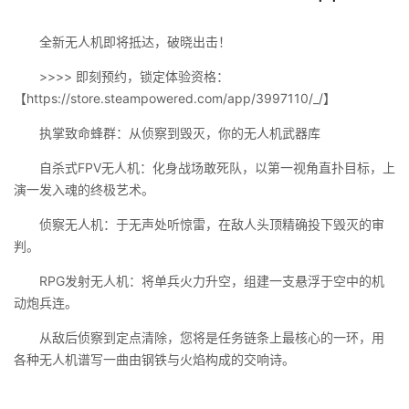
全新无人机即将抵达，破晓出击！
>>>> 即刻预约，锁定体验资格：
【https://store.steampowered.com/app/3997110/_/】
执掌致命蜂群：从侦察到毁灭，你的无人机武器库
自杀式FPV无人机：化身战场敢死队，以第一视角直扑目标，上
演一发入魂的终极艺术。
侦察无人机：于无声处听惊雷，在敌人头顶精确投下毁灭的审
判。
RPG发射无人机：将单兵火力升空，组建一支悬浮于空中的机
动炮兵连。
从敌后侦察到定点清除，您将是任务链条上最核心的一环，用
各种无人机谱写一曲由钢铁与火焰构成的交响诗。