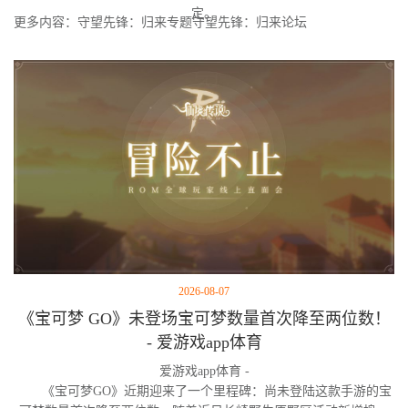
定。
更多内容：守望先锋：归来专题守望先锋：归来论坛
2026-08-07
《宝可梦 GO》未登场宝可梦数量首次降至两位数！
- 爱游戏app体育
爱游戏app体育 -
《宝可梦GO》近期迎来了一个里程碑：尚未登陆这款手游的宝