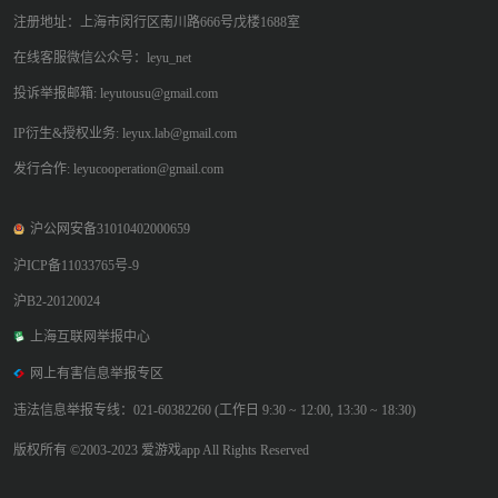
注册地址：上海市闵行区南川路666号戊楼1688室
在线客服微信公众号：leyu_net
投诉举报邮箱: leyutousu@gmail.com
IP衍生&授权业务: leyux.lab@gmail.com
发行合作: leyucooperation@gmail.com
沪公网安备31010402000659
沪ICP备11033765号-9
沪B2-20120024
上海互联网举报中心
网上有害信息举报专区
违法信息举报专线：021-60382260 (工作日 9:30 ~ 12:00, 13:30 ~ 18:30)
版权所有 ©2003-2023 爱游戏app All Rights Reserved