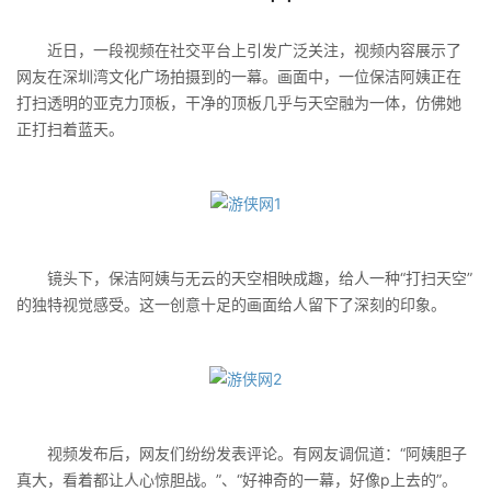
近日，一段视频在社交平台上引发广泛关注，视频内容展示了
网友在深圳湾文化广场拍摄到的一幕。画面中，一位保洁阿姨正在
打扫透明的亚克力顶板，干净的顶板几乎与天空融为一体，仿佛她
正打扫着蓝天。
镜头下，保洁阿姨与无云的天空相映成趣，给人一种“打扫天空”
的独特视觉感受。这一创意十足的画面给人留下了深刻的印象。
视频发布后，网友们纷纷发表评论。有网友调侃道：“阿姨胆子
真大，看着都让人心惊胆战。”、“好神奇的一幕，好像p上去的”。