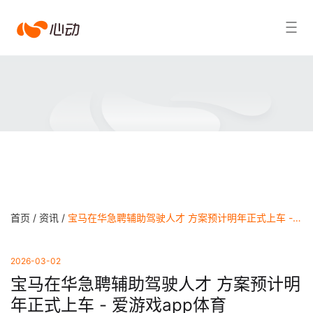
爱
搜索结果
游
戏
app
体
育
首页 /
资讯 /
宝马在华急聘辅助驾驶人才 方案预计明年正式上车 - 爱游戏app体育
2026-03-02
宝马在华急聘辅助驾驶人才 方案预计明
年正式上车 - 爱游戏app体育