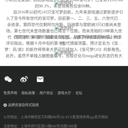
的90.3%，未登场角色仅余99种。
自2016年以初代145只宝可梦启航，九年来游戏通过更新逐步引
入了至今所有世代的宝可梦。目前第一、二、三、五、六世代已完
全收录，第四世代仅剩阿尔宙斯、玛纳霏与霏欧纳3只幻兽尚未登
场，第七世代未登场数量也已降至个位数。而未亮相的59种第九世
尽管全新宝可梦的储备逐渐见底，玩家群体却显得从容。许多
代《宝可梦：朱/紫》及其DLC角色，占据了待收录名单的过半比
评论指出，根据十月中旬的第十世代情报泄露，预计定名为《宝可
例。
梦：风/浪》的新作将带来大量可后续加入《宝可梦GO》的新角色。
此外，虽然不单独占据图鉴编号，但极巨化与mega进化形态仍有大
量变体尚未实装，这为开发团队提供了充足的更新空间。
免责声明
隐私政策
用户协议
游戏大厅
论坛
品牌资源及样式指南
公司地址：上海市静安区万科路888号A6 AYX爱游戏体育app官方网站
注册地址：上海市闵行区南川路666号戊楼1688室