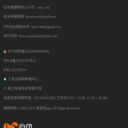
在线客服微信公众号：leyu_net
投诉举报邮箱: leyutousu@gmail.com
IP衍生&授权业务: leyux.lab@gmail.com
发行合作: leyucooperation@gmail.com
沪公网安备31010402000659
沪ICP备11033765号-9
沪B2-20120024
上海互联网举报中心
网上有害信息举报专区
违法信息举报专线：021-60382260 (工作日 9:30 ~ 12:00, 13:30 ~ 18:30)
版权所有 ©2003-2023 爱游戏app All Rights Reserved
爱游戏app体育