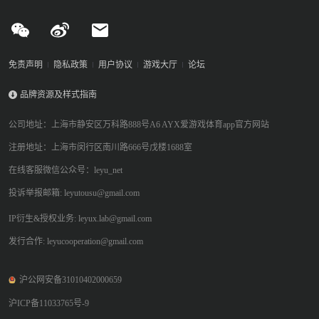
免责声明
隐私政策
用户协议
游戏大厅
论坛
品牌资源及样式指南
公司地址：上海市静安区万科路888号A6 AYX爱游戏体育app官方网站
注册地址：上海市闵行区南川路666号戊楼1688室
在线客服微信公众号：leyu_net
投诉举报邮箱: leyutousu@gmail.com
IP衍生&授权业务: leyux.lab@gmail.com
发行合作: leyucooperation@gmail.com
沪公网安备31010402000659
沪ICP备11033765号-9