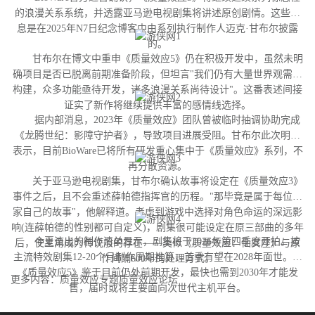
的浪漫关系系统，并透露亚马逊电视剧集将讲述原创剧情。这些消
息是在2025年N7日纪念博客中由系列执行制作人迈克·甘布尔披露
的。
甘布尔在博文中重申《质量效应5》仍在积极开发中，虽然未明
确项目是否已脱离前期准备阶段，但坦言"我们仍有大量世界观需要
构建，众多功能亟待开发，诸多浪漫关系尚待设计"。这番表述间接
证实了新作将继续提供丰富的感情线选择。
据内部消息，2023年《质量效应》团队曾被临时抽调协助完成
《龙腾世纪：影障守护者》，导致项目进展受阻。甘布尔此次明确
表示，目前BioWare已将所有研发重心集中于《质量效应》系列，不
再分散资源。
关于亚马逊电视剧集，甘布尔确认故事将设定在《质量效应3》
事件之后，且不会重述薛帕德指挥官的历程。"那毕竟是属于每位玩
家自己的故事"，他解释道。考虑到游戏中选择对角色命运的深远影
响(连薛帕德的性别都可自定义)，剧集很可能设定在原三部曲的多年
今夏流出的制作清单显示，剧集将于2026年第四季度开拍。按
后，使主角成为传说般的存在——类似《质量效应：仙女座》与原
主流特效剧集12-20个月制作周期推算，首季有望在2028年面世。而
作间隔600年的处理方式。
《质量效应5》鉴于目前仍处前期开发，最快也需到2030年才能发
更多内容：质量效应专题质量效应论坛
售，届时或将主要面向次世代主机平台。