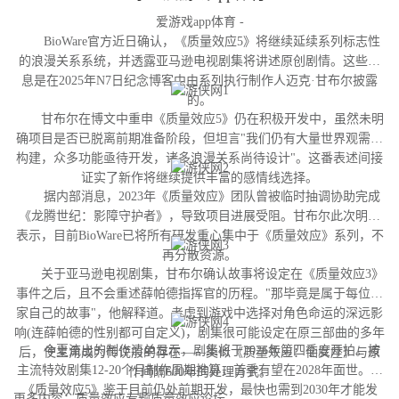
爱游戏app体育 -
BioWare官方近日确认，《质量效应5》将继续延续系列标志性
的浪漫关系系统，并透露亚马逊电视剧集将讲述原创剧情。这些消
息是在2025年N7日纪念博客中由系列执行制作人迈克·甘布尔披露
的。
甘布尔在博文中重申《质量效应5》仍在积极开发中，虽然未明
确项目是否已脱离前期准备阶段，但坦言"我们仍有大量世界观需要
构建，众多功能亟待开发，诸多浪漫关系尚待设计"。这番表述间接
证实了新作将继续提供丰富的感情线选择。
据内部消息，2023年《质量效应》团队曾被临时抽调协助完成
《龙腾世纪：影障守护者》，导致项目进展受阻。甘布尔此次明确
表示，目前BioWare已将所有研发重心集中于《质量效应》系列，不
再分散资源。
关于亚马逊电视剧集，甘布尔确认故事将设定在《质量效应3》
事件之后，且不会重述薛帕德指挥官的历程。"那毕竟是属于每位玩
家自己的故事"，他解释道。考虑到游戏中选择对角色命运的深远影
响(连薛帕德的性别都可自定义)，剧集很可能设定在原三部曲的多年
今夏流出的制作清单显示，剧集将于2026年第四季度开拍。按
后，使主角成为传说般的存在——类似《质量效应：仙女座》与原
主流特效剧集12-20个月制作周期推算，首季有望在2028年面世。而
作间隔600年的处理方式。
《质量效应5》鉴于目前仍处前期开发，最快也需到2030年才能发
更多内容：质量效应专题质量效应论坛