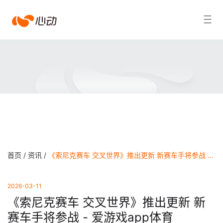
爱
搜索结果
游
戏
app
体
育
首页 /
资讯 /
《索尼克赛车 交叉世界》推出更新 新赛车手将参战 - 爱游戏app体育
2026-03-11
《索尼克赛车 交叉世界》推出更新 新
赛车手将参战 - 爱游戏app体育