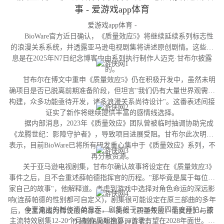
事 - 爱游戏app体育
爱游戏app体育 -
BioWare官方近日确认，《质量效应5》将继续延续系列标志性
的浪漫关系系统，并透露亚马逊电视剧集将讲述原创剧情。这些消
息是在2025年N7日纪念博客中由系列执行制作人迈克·甘布尔披露
的。
甘布尔在博文中重申《质量效应5》仍在积极开发中，虽然未明
确项目是否已脱离前期准备阶段，但坦言"我们仍有大量世界观需要
构建，众多功能亟待开发，诸多浪漫关系尚待设计"。这番表述间接
证实了新作将继续提供丰富的感情线选择。
据内部消息，2023年《质量效应》团队曾被临时抽调协助完成
《龙腾世纪：影障守护者》，导致项目进展受阻。甘布尔此次明确
表示，目前BioWare已将所有研发重心集中于《质量效应》系列，不
再分散资源。
关于亚马逊电视剧集，甘布尔确认故事将设定在《质量效应3》
事件之后，且不会重述薛帕德指挥官的历程。"那毕竟是属于每位玩
家自己的故事"，他解释道。考虑到游戏中选择对角色命运的深远影
响(连薛帕德的性别都可自定义)，剧集很可能设定在原三部曲的多年
今夏流出的制作清单显示，剧集将于2026年第四季度开拍。按
后，使主角成为传说般的存在——类似《质量效应：仙女座》与原
主流特效剧集12-20个月制作周期推算，首季有望在2028年面世。而
作间隔600年的处理方式。